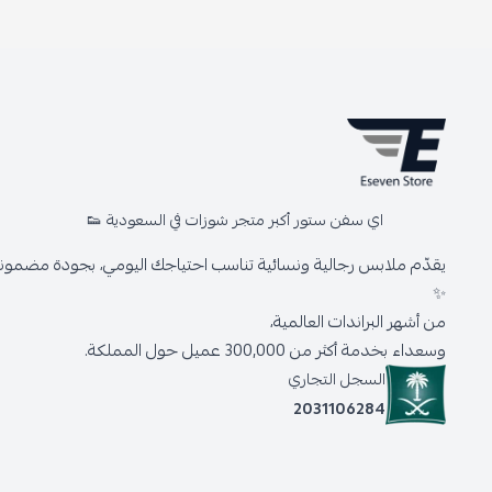
اي سفن ستور أكبر متجر شوزات في السعودية 👟
يقدّم ملابس رجالية ونسائية تناسب احتياجك اليومي، بجودة مضمونة 
✨
من أشهر البراندات العالمية،
وسعداء بخدمة أكثر من 300,000 عميل حول المملكة.
السجل التجاري
2031106284