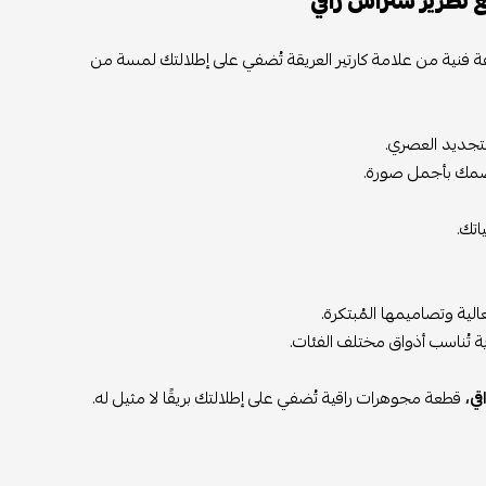
 تطريز ستراس راقي
 فنية من علامة كارتير العريقة تُضفي على إطلالتك لمسة من
لتجديد العصري.
ن معصمك بأجمل صورة.
اتك.
الية وتصاميمها المُبتكرة.
ية تُناسب أذواق مختلف الفئات.
ي،
قطعة مجوهرات راقية تُضفي على إطلالتك بريقًا لا مثيل له.