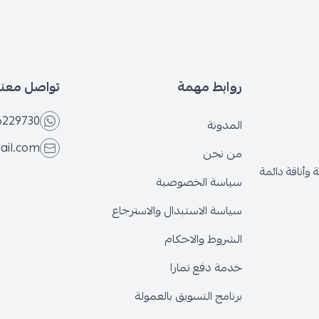
روابط مهمة
تواصل معنا
6229730
المدونة
ail.com
من نحن
وأناقة دائمة
سياسة الخصوصية
سياسة الاستبدال والاسترجاع
الشروط والاحكام
خدمة دفع تمارا
برنامج التسويق بالعمولة