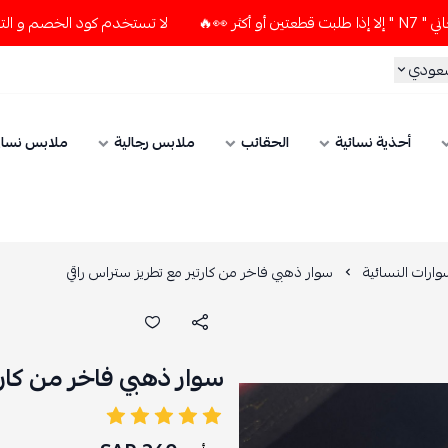
لا تستخدم كود الخصم و التوصيل المجاني " N7 " إلا إذا طلبت قطع
سعودي
أحذية نسائية
الحقائب
ملابس رجالية
ملابس نسائ
ارات النسائية
سوار ذهبي فاخر من كارتير مع تطريز ستراس راقي
سوار ذهبي فاخر من كارت