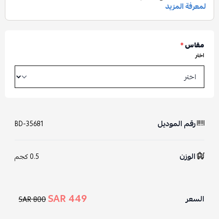
مقاس
*
اختر
رقم الموديل
BD-35681
الوزن
0.5 كجم
449 SAR
السعر
800 SAR