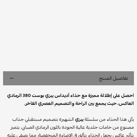
تفاصيل المنتج
احصل على إطلالة مميزة مع حذاء أديداس ييزي بوست 380 الرمادي
العاكس، حيث يجمع بين الراحة والتصميم العصري الفاخر.
يأتي هذا الحذاء من سلسلة
ييزي
الشهيرة بتصميم مستقبلي جذاب
مصنوع من خامات جلدية عالية الجودة باللون الرمادي الضبابي. يتميز
بتأثير عاكس يجعل الحذاء يتألق في الإضاءة المنخفضة، مما يضفي عليه