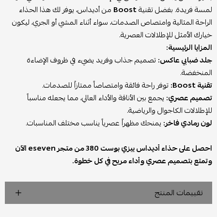
لمسة فريدة. بفضل تقنية
Boost
من أديداس، يوفر لك هذا الحذاء
الراحة المثالية وامتصاص الصدمات، سواء أثناء المشي أو الجري، ليكون
خيارك الأمثل للإطلالات العصرية.
المزايا الرئيسية:
جلد ضبابي عاكس:
تصميم جذاب وفريد يضيء في ظروف الإضاءة
المنخفضة.
تقنية Boost:
توفر راحة فائقة وامتصاصاً ممتازاً للصدمات.
تصميم عصري:
يجمع بين الأناقة والأداء العالي، مما يجعله مناسباً
للإطلالات الكاجوال والرياضية.
لون رمادي فاخر:
يمنحك مظهراً عصرياً يناسب مختلف المناسبات.
احصل على حذاء أديداس ييزي بوست 380 من متجر eseven الآن
وتمتع بتصميم عصري وأداء مريح في كل خطوة.
تقييمات المنتج