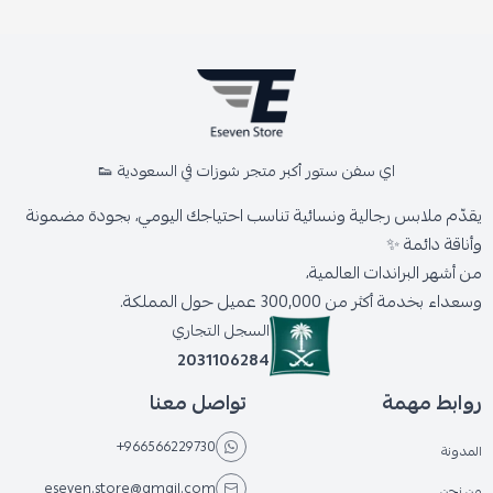
اي سفن ستور أكبر متجر شوزات في السعودية 👟
يقدّم ملابس رجالية ونسائية تناسب احتياجك اليومي، بجودة مضمونة
وأناقة دائمة ✨
من أشهر البراندات العالمية،
وسعداء بخدمة أكثر من 300,000 عميل حول المملكة.
السجل التجاري
2031106284
روابط مهمة
تواصل معنا
+966566229730
المدونة
eseven.store@gmail.com
من نحن