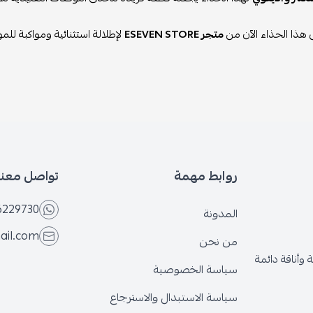
هذا الحذاء الآن من
متجر ESEVEN STORE
لإطلالة استثنائية ومواكبة للم
روابط مهمة
تواصل معنا
6229730
المدونة
ail.com
من نحن
وأناقة دائمة
سياسة الخصوصية
سياسة الاستبدال والاسترجاع