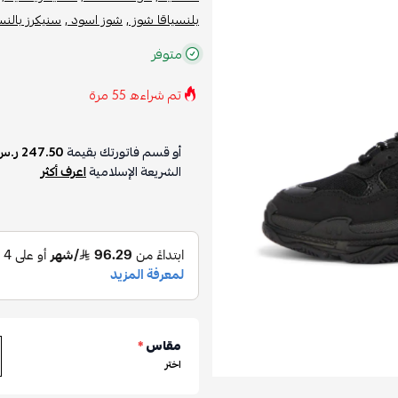
بلنسياقا شوز ,
شوز اسود ,
سنيكرز بالنسي
متوفر
تم شراءه
55
مرة
أو قسم فاتورتك بقيمة
247.50 ر.س
الشريعة الإسلامية
اعرف أكثر
مقاس
*
اختر