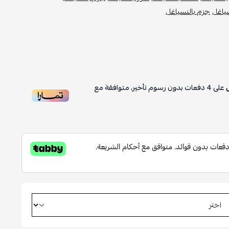
اغا ,
جزم بالنسياغا ,
على
4
دفعات بدون رسوم تأخير، متوافقة مع