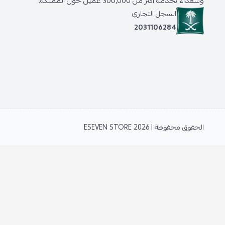
وسعداء بخدمة أكثر من 300,000 عميل حول المملكة.
السجل التجاري
2031106284
الحقوق محفوظة | 2026
ESEVEN STORE