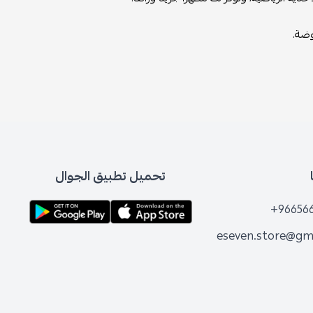
وضة.
تحميل تطبيق الجوال
+96656
eseven.store@gm