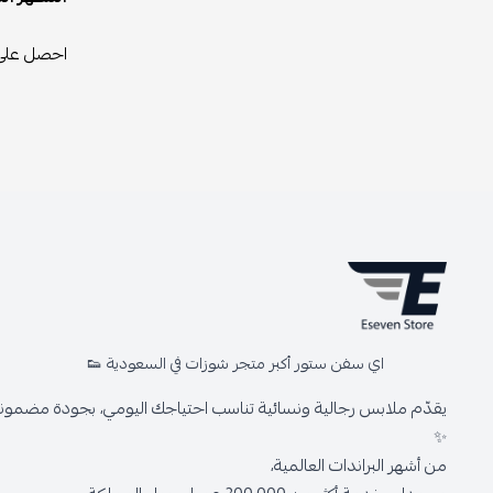
احصل على 
اي سفن ستور أكبر متجر شوزات في السعودية 👟
يقدّم ملابس رجالية ونسائية تناسب احتياجك اليومي، بجودة مضمونة 
✨
من أشهر البراندات العالمية،