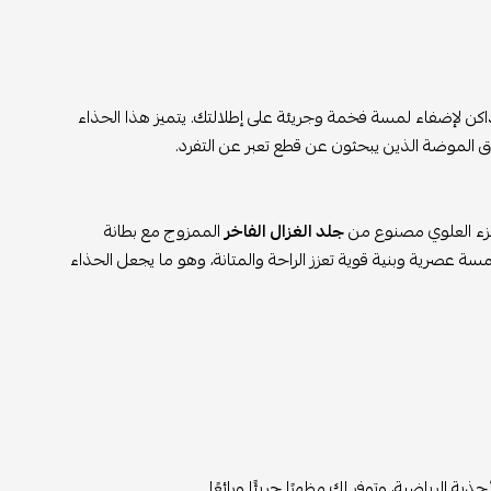
داكن لإضفاء لمسة فخمة وجريئة على إطلالتك. يتميز هذا الحذاء
اق الموضة الذين يبحثون عن قطع تعبر عن التفرد.
لجزء العلوي مصنوع من
جلد الغزال الفاخر
الممزوج مع بطانة
سة عصرية وبنية قوية تعزز الراحة والمتانة، وهو ما يجعل الحذاء
ة الرياضية، وتوفر لك مظهرًا جريئًا ورائعًا.