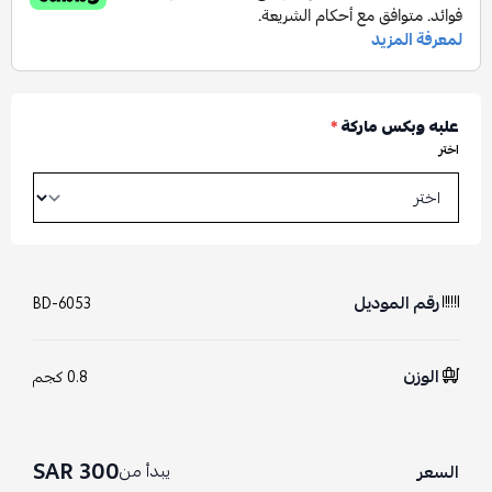
علبه وبكس ماركة
*
اختر
رقم الموديل
BD-6053
الوزن
0.8 كجم
300 SAR
يبدأ من
السعر