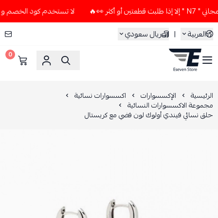
ثر 👀🔥
لا تستخدم كود الخصم و التوصيل المجاني " N7 " إلا إذ
العربية
|
ريال سعودي
0
ESEVEN STORE
الرئيسية
الإكسسوارات
اكسسوارات نسائية
مجموعة الاكسسوارات النسائية
حلق نسائي فيندي أولوك لون فضي مع كريستال