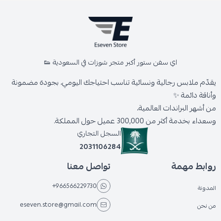
اي سفن ستور أكبر متجر شوزات في السعودية 👟
يقدّم ملابس رجالية ونسائية تناسب احتياجك اليومي، بجودة مضمونة
وأناقة دائمة ✨
من أشهر البراندات العالمية،
وسعداء بخدمة أكثر من 300,000 عميل حول المملكة.
السجل التجاري
2031106284
روابط مهمة
تواصل معنا
+966566229730
المدونة
eseven.store@gmail.com
من نحن