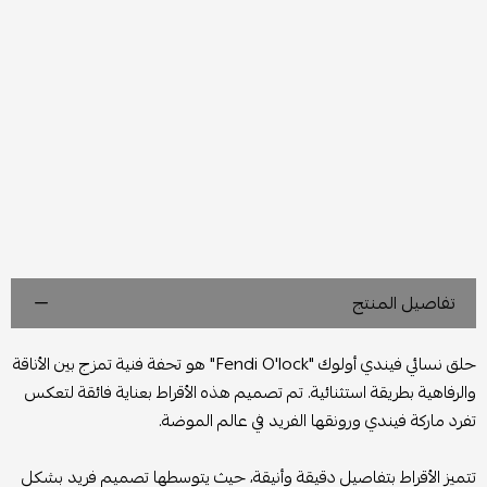
تفاصيل المنتج
حلق نسائي فيندي أولوك "Fendi O'lock" هو تحفة فنية تمزج بين الأناقة
والرفاهية بطريقة استثنائية. تم تصميم هذه الأقراط بعناية فائقة لتعكس
تفرد ماركة فيندي ورونقها الفريد في عالم الموضة.
تتميز الأقراط بتفاصيل دقيقة وأنيقة، حيث يتوسطها تصميم فريد بشكل