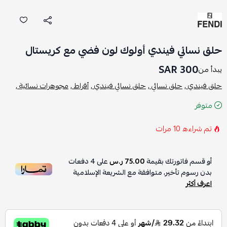
حلق نسائي فيندي أولوك لون فضي مع كريستال
300 SAR
يبدأ من
حلق فيندي ,
حلق نسائي ,
حلق نسائي فيندي ,
أقراط ,
مجوهرات نسائية ,
متوفر
تم شراءه
10
مرات
أو قسم فاتورتك بقيمة
75.00 ر.س
على
4
دفعات
بدون رسوم تأخير، متوافقة مع الشريعة الإسلامية
اعرف أكثر