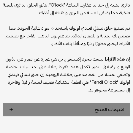
دائري يشبه إلى حد ما عقارب الساعة "O'lock". يتألق الحلق الدائري بلمعة
فاخرة، مما يضفي لمسة من البريق والأناقة إلى أذنيك.
تم تصنيع حلق نسائي فيندي أولوك باستخدام مواد عالية الجودة، مما
يضمن لك المتانة واللمعان الدائم. يتناغم لون الذهب الفاخر مع تصميم
الأقراط ليخلق مظهرًا راقيًا ومتألقًا يلفت الأنظار.
إن هذه الأقراط ليست مجرد إكسسوار، بل هي عبارة عن تعبير عن الذوق
الرفيع والرغبة في التميز. تكمل هذه الأقراط إطلالتك في المناسبات الخاصة
وتضفي لمسة من الفخامة على إطلالتك اليومية. إن حلق نسائي فيندي
أولوك "Fendi O'lock" هي قطعة استثنائية تضيف لمسة راقية وفاخرة
إلى مجموعة مجوهراتك.
تقييمات المنتج