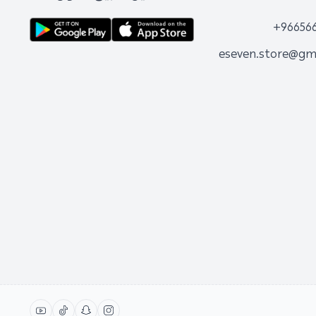
+96656
eseven.store@gm