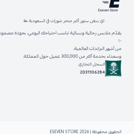
اي سفن ستور أكبر متجر شوزات في السعودية 👟
يقدّم ملابس رجالية ونسائية تناسب احتياجك اليومي، بجودة مضمونة 
✨
من أشهر البراندات العالمية،
وسعداء بخدمة أكثر من 300,000 عميل حول المملكة.
السجل التجاري
2031106284
الحقوق محفوظة | 2026
ESEVEN STORE