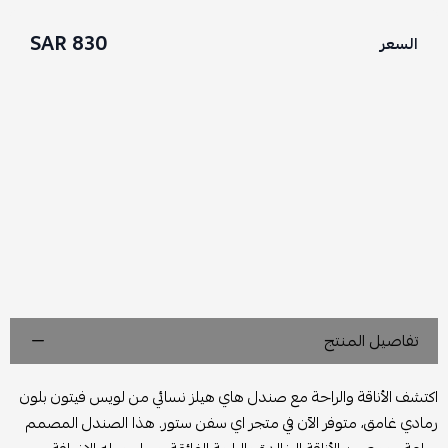
830 SAR
السعر
تفاصيل المنتج
اكتشف الأناقة والراحة مع صندل هاي هيلز نسائي من لويس فيتون بلون
رمادي غامق، متوفر الآن في متجر اي سفن ستور. هذا الصندل المصمم