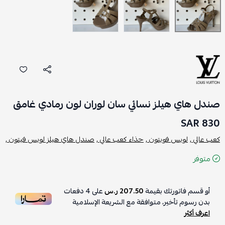
صندل هاي هيلز نسائي سان لوران لون رمادي غامق
830 SAR
كعب عالي ,
لويس فويتون ,
حذاء كعب عالي ,
صندل هاي هيلز لويس فيتون ,
متوفر
أو قسم فاتورتك بقيمة
207.50 ر.س
على
4
دفعات
بدون رسوم تأخير، متوافقة مع الشريعة الإسلامية
اعرف أكثر