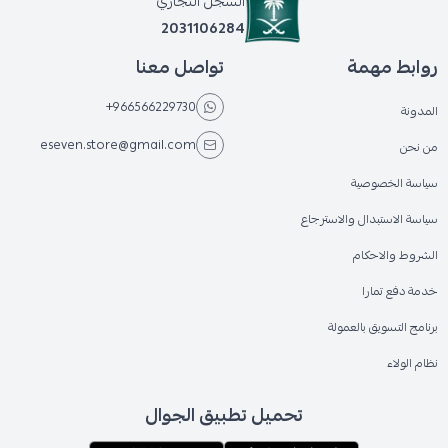
السجل التجاري
2031106284
روابط مهمة
تواصل معنا
+966566229730
المدونة
eseven.store@gmail.com
من نحن
سياسة الخصوصية
سياسة الاستبدال والاسترجاع
الشروط والاحكام
خدمة دفع تمارا
برنامج التسويق بالعمولة
نظام الولاء
تحميل تطبيق الجوال