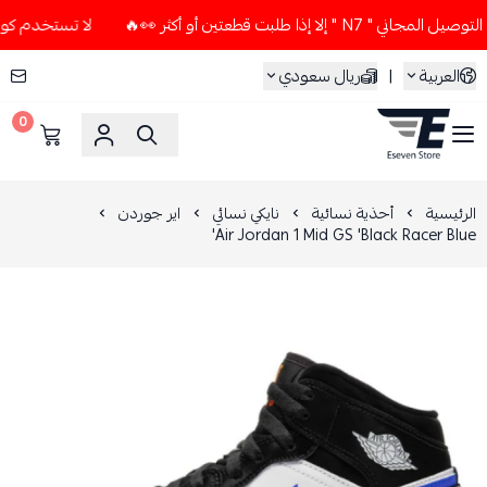
إذا طلبت قطعتين أو أكثر 👀🔥
لا تستخدم كود الخصم و التوصيل
العربية
|
ريال سعودي
0
ESEVEN STORE
الرئيسية
أحذية نسائية
نايكي نسائي
اير جوردن
Air Jordan 1 Mid GS 'Black Racer Blue'