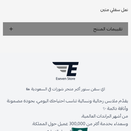
نعل سفلي متين
تقييمات المنتج
اي سفن ستور أكبر متجر شوزات في السعودية 👟
يقدّم ملابس رجالية ونسائية تناسب احتياجك اليومي، بجودة مضمونة
وأناقة دائمة ✨
من أشهر البراندات العالمية،
وسعداء بخدمة أكثر من 300,000 عميل حول المملكة.