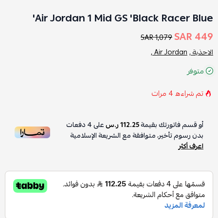
Air Jordan 1 Mid GS 'Black Racer Blue'
449 SAR
1,079 SAR
الاحذية ,
Air Jordan ,
متوفر
تم شراءه
4
مرات
أو قسم فاتورتك بقيمة
112.25 ر.س
على
4
دفعات
بدون رسوم تأخير، متوافقة مع الشريعة الإسلامية
اعرف أكثر