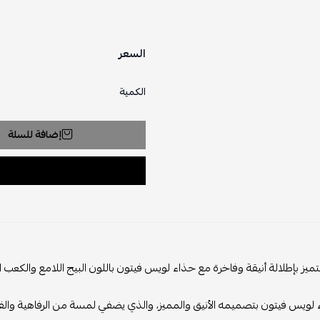
السعر
الكمية
إضافة للسلة
يز بإطلالة أنيقة وفاخرة مع حذاء لويس فيتون باللون البيج اللامع والكعب الر
 لويس فيتون بتصميمه الأنيق والمميز، والذي يضفي لمسة من الرفاهية والف