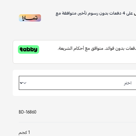
على
4
دفعات بدون رسوم تأخير، متوافقة مع
BD-16860
1 كجم