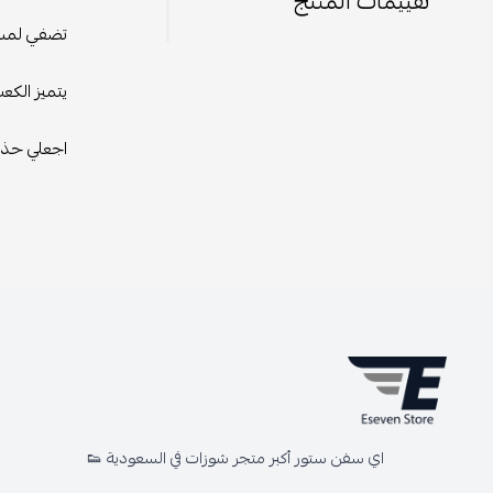
تقييمات المنتج
تضفي لمسة 
يتميز الكع
اجعلي حذاء
اي سفن ستور أكبر متجر شوزات في السعودية 👟