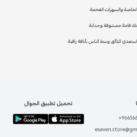
ت الخاصة والسهرات الفخمة.
يمنحك قامة ممشوقة وجذابة.
استعدي للتألق وسط الناس بأناقة راقية.
تحميل تطبيق الجوال
+96656
eseven.store@gm