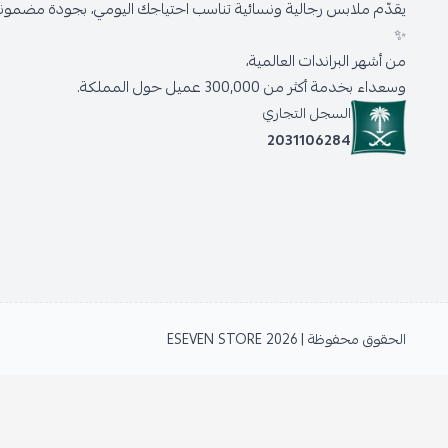
يقدّم ملابس رجالية ونسائية تناسب احتياجك اليومي، بجودة مضمونة 
✨
من أشهر البراندات العالمية،
وسعداء بخدمة أكثر من 300,000 عميل حول المملكة.
السجل التجاري
2031106284
الحقوق محفوظة | 2026
ESEVEN STORE