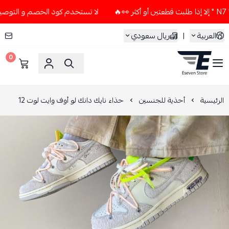
لا تستخدم كود الخصم و التوصيل المجاني " N7 " إلا إذا طلبت قطعت
العربية
|
ريال سعودي
0
ESEVEN STORE
الرئيسية
أحذية للجنسين
حذاء نايك دانك لو أوف وايت لوت 12