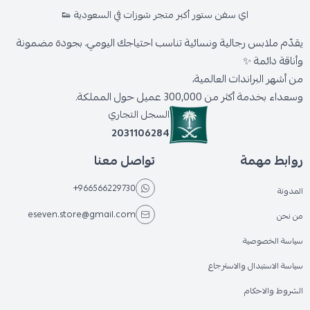
اي سفن ستور أكبر متجر شوزات في السعودية 👟
يقدّم ملابس رجالية ونسائية تناسب احتياجك اليومي، بجودة مضمونة
وأناقة دائمة ✨
من أشهر البراندات العالمية،
وسعداء بخدمة أكثر من 300,000 عميل حول المملكة.
السجل التجاري
2031106284
روابط مهمة
تواصل معنا
+966566229730
المدونة
eseven.store@gmail.com
من نحن
سياسة الخصوصية
سياسة الاستبدال والاسترجاع
الشروط والاحكام