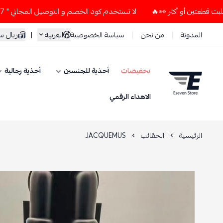
لا تستخدم كود الخصم و التوصيل المجاني " N7 " إلا إذا طلبت قطعتين أو أكثر 👀🔥
العربية
|
ريال 
المدونة
من نحن
سياسة الخصوصية
تخفيضات
أحذية للجنسين
أحذية رجالية
ESEVEN STORE
الاهداء الرقمي
الرئيسية
الحقائب
JACQUEMUS