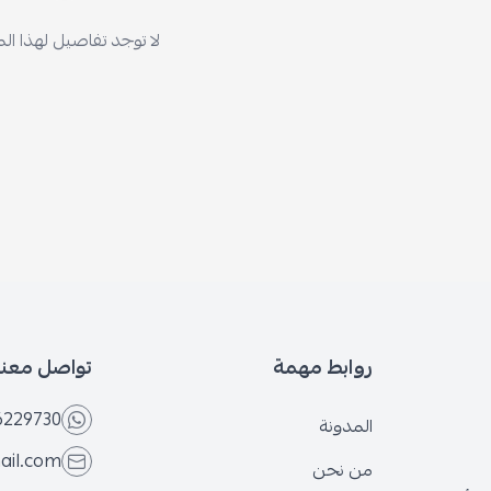
لا توجد تفاصيل لهذا ال
روابط مهمة
تواصل معنا
6229730
المدونة
ail.com
من نحن