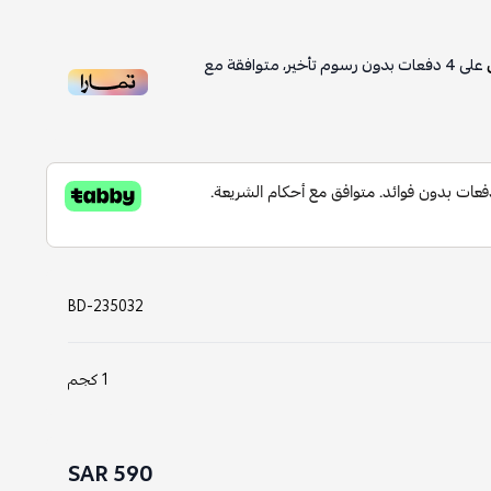
على
4
دفعات بدون رسوم تأخير، متوافقة مع
BD-235032
1 كجم
590 SAR