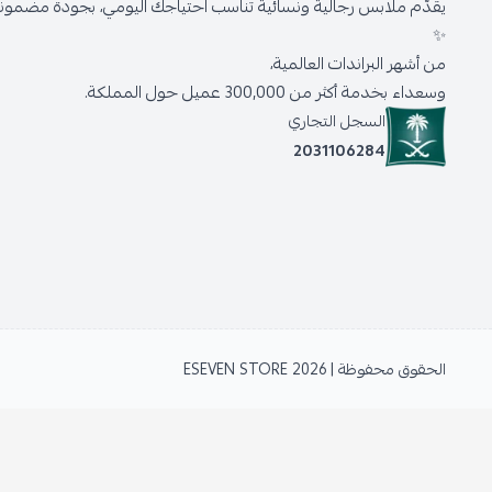
يقدّم ملابس رجالية ونسائية تناسب احتياجك اليومي، بجودة مضمونة 
✨
من أشهر البراندات العالمية،
وسعداء بخدمة أكثر من 300,000 عميل حول المملكة.
السجل التجاري
2031106284
الحقوق محفوظة | 2026
ESEVEN STORE