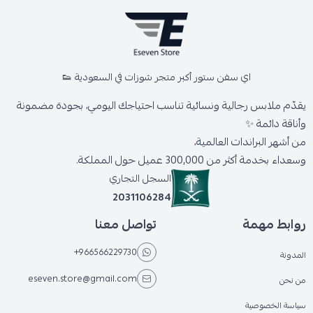
اي سفن ستور أكبر متجر شوزات في السعودية 👟
يقدّم ملابس رجالية ونسائية تناسب احتياجك اليومي، بجودة مضمونة
وأناقة دائمة ✨
من أشهر البراندات العالمية،
وسعداء بخدمة أكثر من 300,000 عميل حول المملكة.
السجل التجاري
2031106284
روابط مهمة
تواصل معنا
+966566229730
المدونة
eseven.store@gmail.com
من نحن
سياسة الخصوصية