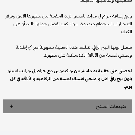
تصميمها وتفاصيلها الدقيقة.
ومع إضافة حزام لي جراند بامبينو، تزيد الحقيبة من مظهرها الأنيق وتوفر
لك خيارات استخدام متعددة، سواء كنت تفضل حملها باليد أو على
الكتف.
بفضل لونها البيج الراقي، تتناغم هذه الحقيبة بسهولة مع أي إطلالة
وتضفي لمسة من الأناقة الكلاسيكية على مظهرك.
احصلي على حقيبة يد ماستر من جاكيموس مع حزام لي جراند بامبينو
بلون بيج راقي الآن وامنحي نفسك لمسة من الرفاهية والأناقة في كل
يوم.
تقييمات المنتج