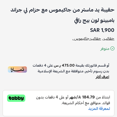
حقيبة يد ماستر من جاكيموس مع حزام لي جراند
بامبينو لون بيج راقي
1,900 SAR
حقائب ,
حقائب جاكيموس ,
متوفر
أو قسم فاتورتك بقيمة
475.00 ر.س
على
4
دفعات
بدون رسوم تأخير، متوافقة مع الشريعة الإسلامية
اعرف أكثر