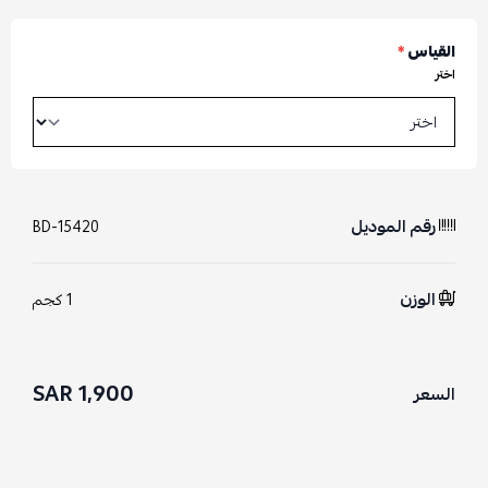
القياس
*
اختر
رقم الموديل
BD-15420
الوزن
1 كجم
1,900 SAR
السعر