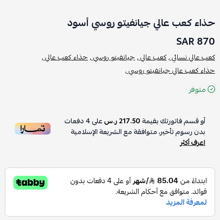
حذاء كعب عالي جيانفيتو روسي أسود
870 SAR
كعب عالي نسائي ,
كعب عالي ,
جيانفيتو روسي ,
حذاء كعب عالي ,
حذاء كعب عالي جيانفيتو روسي ,
متوفر
أو قسم فاتورتك بقيمة
217.50 ر.س
على
4
دفعات
بدون رسوم تأخير، متوافقة مع الشريعة الإسلامية
اعرف أكثر