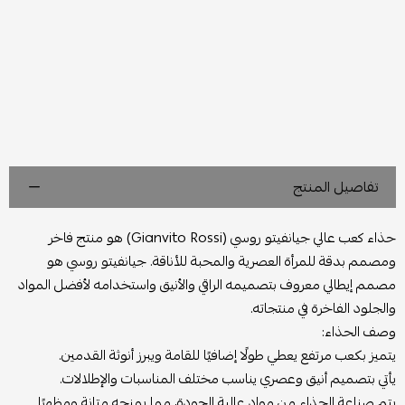
تفاصيل المنتج
حذاء كعب عالي جيانفيتو روسي (Gianvito Rossi) هو منتج فاخر
ومصمم بدقة للمرأة العصرية والمحبة للأناقة. جيانفيتو روسي هو
مصمم إيطالي معروف بتصميمه الراقي والأنيق واستخدامه لأفضل المواد
والجلود الفاخرة في منتجاته.
وصف الحذاء:
يتميز بكعب مرتفع يعطي طولًا إضافيًا للقامة ويبرز أنوثة القدمين.
يأتي بتصميم أنيق وعصري يناسب مختلف المناسبات والإطلالات.
يتم صناعة الحذاء من مواد عالية الجودة، مما يمنحه متانة ومظهرًا