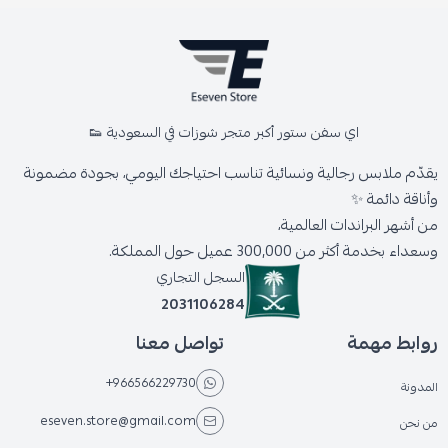
اي سفن ستور أكبر متجر شوزات في السعودية 👟
يقدّم ملابس رجالية ونسائية تناسب احتياجك اليومي، بجودة مضمونة
وأناقة دائمة ✨
من أشهر البراندات العالمية،
وسعداء بخدمة أكثر من 300,000 عميل حول المملكة.
السجل التجاري
2031106284
روابط مهمة
تواصل معنا
+966566229730
المدونة
eseven.store@gmail.com
من نحن