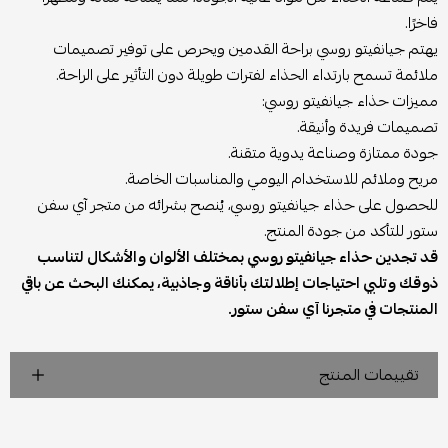
فاخرًا.
يهتم جيانفيتو روسي براحة القدمين ويحرص على توفير تصميمات
ملائمة تسمح بارتداء الحذاء لفترات طويلة دون التأثير على الراحة.
مميزات حذاء جيانفيتو روسي:
تصميمات فريدة وأنيقة.
جودة ممتازة وصناعة يدوية متقنة.
مريح وملائم للاستخدام اليومي والمناسبات الخاصة.
للحصول على حذاء جيانفيتو روسي، يُنصح بشرائه من متجر آي سفن
ستور للتأكد من جودة المنتج.
قد تجدين حذاء جيانفيتو روسي بمختلف الألوان والأشكال لتناسب
ذوقك وتلبي احتياجات إطلالتك بأناقة وجاذبية، يمكنك البحث عن باقي
المنتجات في متجرنا آي سفن ستور.
تقييمات المنتج