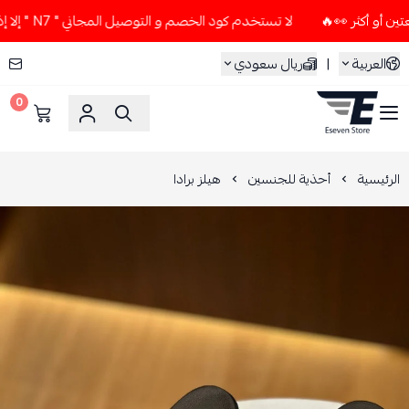
لا تستخدم كود الخصم و التوصيل المجاني " N7 " إلا إذا طلبت قطعتين أو أكثر 👀🔥
العربية
|
ريال سعودي
0
ESEVEN STORE
الرئيسية
أحذية للجنسين
هيلز برادا