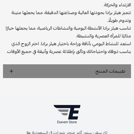
الارتداء والحركة.
تتميز هيلز برادا بجودتها العالية وصناعتها الدقيقة، مما يجعلها متينة
وتدوم طويلًا.
تناسب هيلز برادا الأنشطة اليومية والنشاطات الرياضية، مما يجعلها خيارًا
مثاليًا للمرأة العصرية والنشيطة.
استعد للنشاط اليومي بأناقة وراحة باختيار هيلز برادا. اختر الزوج الذي
يناسب ذوقك واحتياجاتك وتألق بإطلالة عصرية وأنيقة في جميع الأوقات.
تقييمات المنتج
اي سفن ستور أكبر متجر شوزات في السعودية 👟