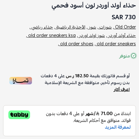
حذاء أولد أوردر لون أسود فحمي
730 SAR
Old Order ,
شوزات ,
شوز ,
الأحذية الرياضية ,
حذاء رياضي ,
حذاء أولد أوردر ,
شوز اولد اوردر ,
old order sneakers ksa ,
old order shoes ,
old order sneakers ,
متوفر
أو قسم فاتورتك بقيمة
182.50 ر.س
على
4
دفعات
بدون رسوم تأخير، متوافقة مع الشريعة الإسلامية
اعرف أكثر