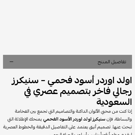
تفاصيل المنتج
اولد اوردر أسود فحمي – سنيكرز
رجالي فاخر بتصميم عصري في
السعودية
إذا كنت من محبي الألوان الداكنة والتصاميم التي تجمع بين الفخامة
والبساطة، فإن
سنيكرز اولد اوردر الأسود الفحمي
يمنحك الإطلالة التي
تبحث عنها. تصميم أنيق يعتمد على التفاصيل الدقيقة والخطوط العصرية
ليقدم مظهراً قوياً يناسب أسلوب الحياة اليومي.