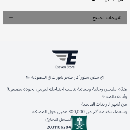
تقييمات المنتج
اي سفن ستور أكبر متجر شوزات في السعودية 👟
يقدّم ملابس رجالية ونسائية تناسب احتياجك اليومي، بجودة مضمونة
وأناقة دائمة ✨
من أشهر البراندات العالمية،
وسعداء بخدمة أكثر من 300,000 عميل حول المملكة.
السجل التجاري
2031106284