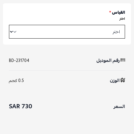
القياس
*
اختر
رقم الموديل
BD-231704
الوزن
0.5 كجم
730 SAR
السعر