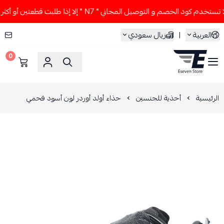
دم كود الخصم و التوصيل المجاني " N7 " إلا إذا طلبت قطعتين أو أكثر 👀🔥
العربية
|
ريال سعودي
0
ESEVEN STORE
الرئيسية
أحذية للجنسين
حذاء أولد أوردر لون أسود فحمي