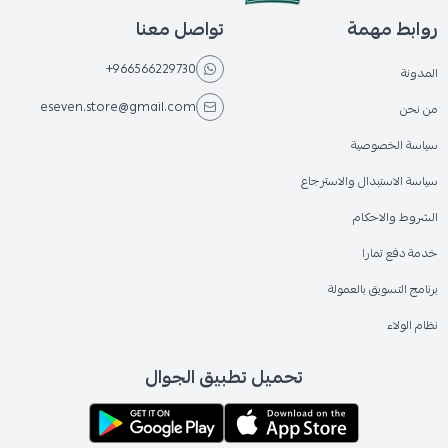
روابط مهمة
تواصل معنا
+966566229730
المدونة
eseven.store@gmail.com
من نحن
سياسة الخصوصية
سياسة الاستبدال والاسترجاع
الشروط والاحكام
خدمة دفع تمارا
برنامج التسويق بالعمولة
نظام الولاء
تحميل تطبيق الجوال