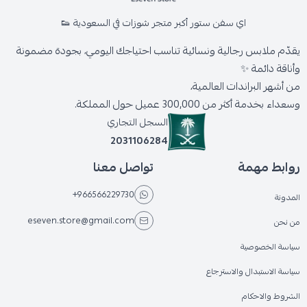
اي سفن ستور أكبر متجر شوزات في السعودية 👟
يقدّم ملابس رجالية ونسائية تناسب احتياجك اليومي، بجودة مضمونة
وأناقة دائمة ✨
من أشهر البراندات العالمية،
وسعداء بخدمة أكثر من 300,000 عميل حول المملكة.
السجل التجاري
2031106284
روابط مهمة
تواصل معنا
+966566229730
المدونة
eseven.store@gmail.com
من نحن
سياسة الخصوصية
سياسة الاستبدال والاسترجاع
الشروط والاحكام