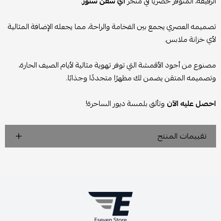
الرقيقة، المتوفر حصريًا في متجر
اي سفن ستور
.
تصميمه العصري يجمع بين الفخامة والراحة، مما يجعله الإضافة المثالية
لأي خزانة ملابس.
مصنوع من أجود الأقمشة التي توفر تهوية مثالية لأيام الصيف الحارة،
وتصميمه المتقن يضمن لك مظهرًا متجددًا وجذابًا.
احصل عليه الآن
وتألق بلمسة ديور الساحرة!
تقييمات المنتج