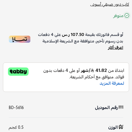
كاب ديور صيفي أسود ,
متوفر
أو قسم فاتورتك بقيمة
107.50 ر.س
على
4
دفعات
بدون رسوم تأخير، متوافقة مع الشريعة الإسلامية
اعرف أكثر
رقم الموديل
BD-5616
الوزن
0.5 كجم