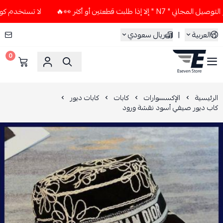
إذا طلبت قطعتين أو أكثر 👀🔥
لا تستخدم كود الخصم و التوصيل 
العربية
|
ريال سعودي
0
ESEVEN STORE
الرئيسية
الإكسسوارات
كابات
كابات ديور
كاب ديور صيفي أسود نقشة ورود