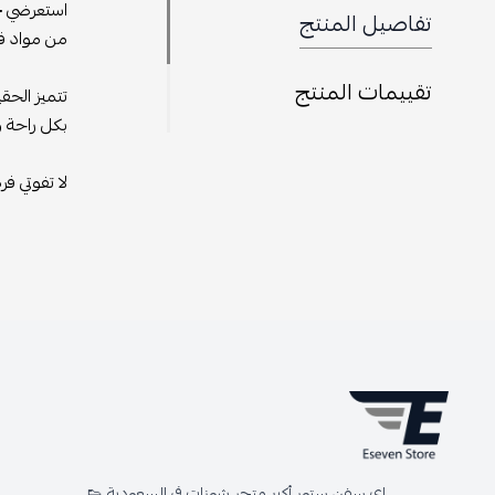
استعرضي
ح
تفاصيل المنتج
من مواد فا
تقييمات المنتج
تتميز الحق
بكل راحة وأ
لا تفوتي ف
اي سفن ستور أكبر متجر شوزات في السعودية 👟