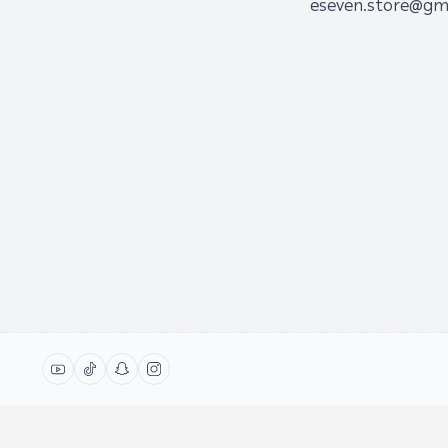
eseven.store@gm