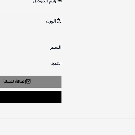
رقم الموديل
الوزن
السعر
الكمية
إضافة للسلة