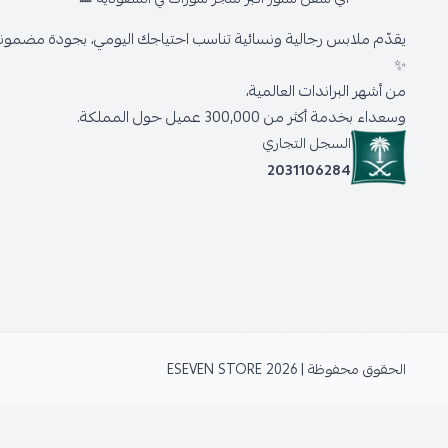
يقدّم ملابس رجالية ونسائية تناسب احتياجك اليومي، بجودة مضمونة 
✨
من أشهر البراندات العالمية،
وسعداء بخدمة أكثر من 300,000 عميل حول المملكة.
السجل التجاري
2031106284
الحقوق محفوظة | 2026
ESEVEN STORE