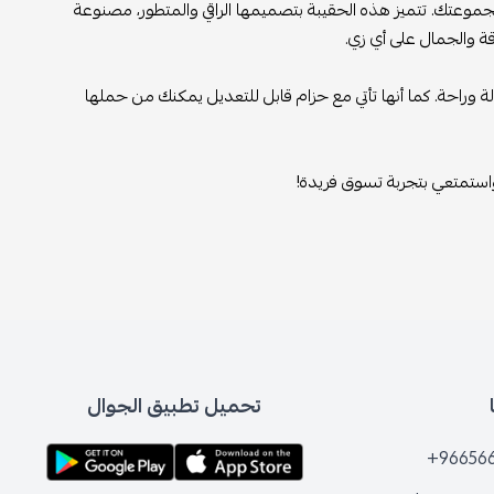
لمجموعتك. تتميز هذه الحقيبة بتصميمها الراقي والمتطور، مصنوعة
ة والجمال على أي زي.
 وراحة. كما أنها تأتي مع حزام قابل للتعديل يمكنك من حملها
واستمتعي بتجربة تسوق فريدة!
تحميل تطبيق الجوال
+96656