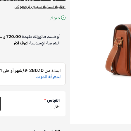
حقيبة نسائية سيلين تريوموف ,
متوفر
أو قسم فاتورتك بقيمة
720.00 ر.س
الشريعة الإسلامية
اعرف أكثر
القياس
*
اختر