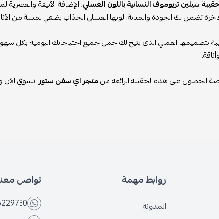
قيبة سيلين تريوموف النسائية باللون العسلي
، الإضافة الأنيقة والعصرية 
خرة تضمن لك الجودة والمتانة. لونها العسلي الجذاب يضفي لمسة من الأناق
يبة بتصميمها العملي الذي يتيح لك حمل جميع احتياجاتك اليومية بكل سهولة
ناقة.
رصة الحصول على هذه الحقيبة الرائعة من
متجر اي سفن ستور
. تسوقي الآن 
روابط مهمة
تواصل معنا
6229730
المدونة