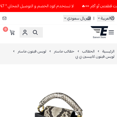
لا تستخدم كود الخصم و التوصيل المجاني " N7 " إلا إذا طلبت قطعتين أو أكثر 👀🔥
العربية
|
ريال سعودي
0
ESEVEN STORE
الرئيسية
الحقائب
حقائب ماستر
لويس فيتون ماستر
لويس فيتون كابيسين بي بي