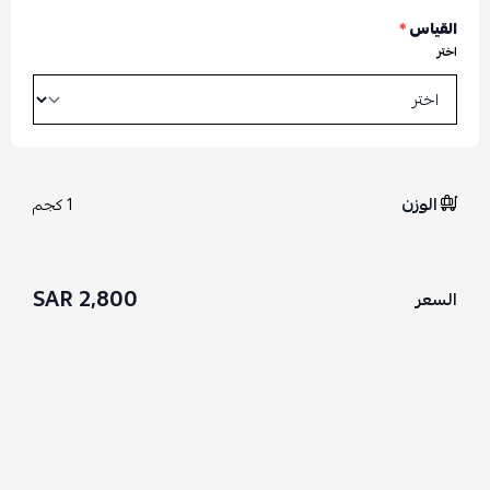
القياس
*
اختر
الوزن
1 كجم
2,800 SAR
السعر