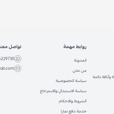
روابط مهمة
تواصل معنا
6229730
المدونة
ail.com
من نحن
وأناقة دائمة
سياسة الخصوصية
سياسة الاستبدال والاسترجاع
الشروط والاحكام
خدمة دفع تمارا