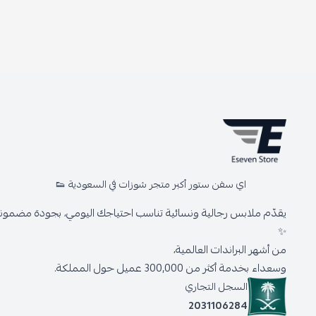
اي سفن ستور أكبر متجر شوزات في السعودية 👟
يقدّم ملابس رجالية ونسائية تناسب احتياجك اليومي، بجودة مضمونة 
✨
من أشهر البراندات العالمية،
وسعداء بخدمة أكثر من 300,000 عميل حول المملكة.
السجل التجاري
2031106284