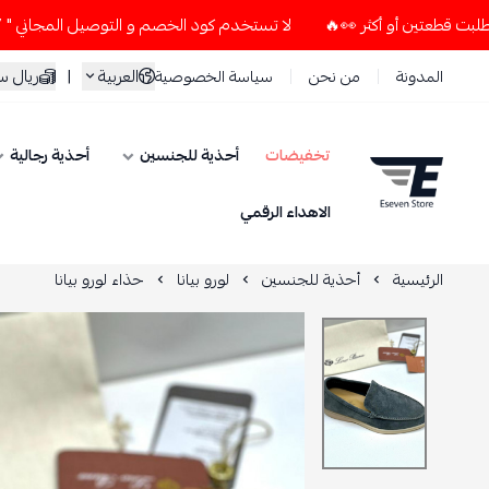
لا تستخدم كود الخصم و التوصيل المجاني " N7 " إلا إذا طلبت قطعتين أو أكثر 👀🔥
العربية
|
ريال 
المدونة
من نحن
سياسة الخصوصية
تخفيضات
أحذية للجنسين
أحذية رجالية
ESEVEN STORE
الاهداء الرقمي
الرئيسية
أحذية للجنسين
لورو بيانا
حذاء لورو بيانا