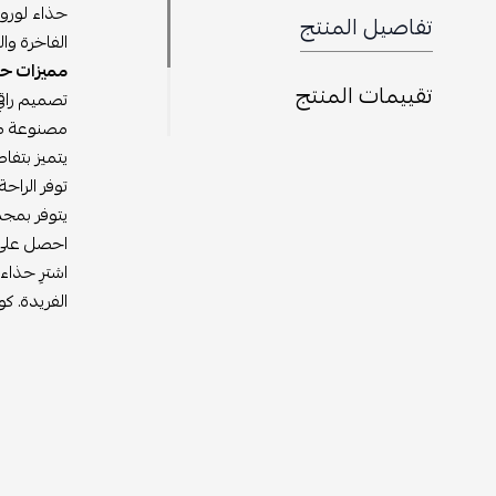
تفاصيل المنتج
الفاخرة وا
مميزات حذا
تقييمات المنتج
تصميم راقي 
مصنوعة من 
يتميز بتفا
توفر الراح
يتوفر بمجم
احصل على ح
اشترِ حذاء
الفريدة. كو