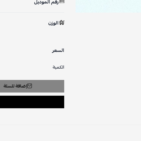
رقم الموديل
الوزن
السعر
الكمية
إضافة للسلة