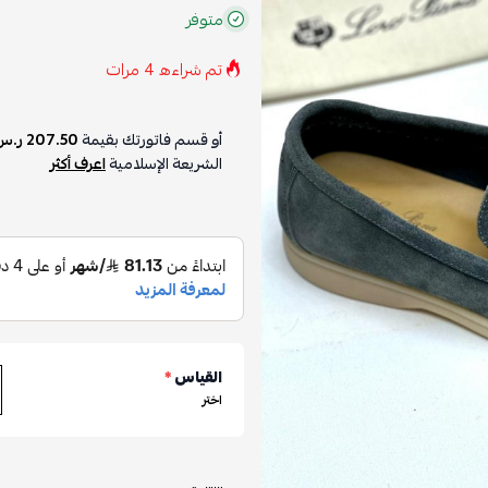
متوفر
تم شراءه
4
مرات
أو قسم فاتورتك بقيمة
207.50 ر.س
الشريعة الإسلامية
اعرف أكثر
القياس
*
اختر