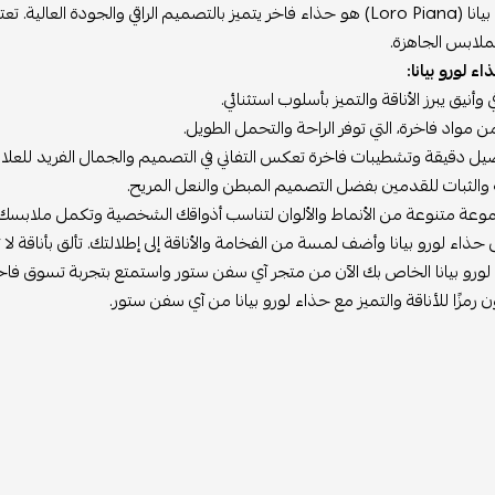
حذاء لورو بيانا (Loro Piana) هو حذاء فاخر يتميز بالتصميم الراقي والجودة 
لملابس الجاهزة.
ء لورو بيانا:
وأنيق يبرز الأناقة والتميز بأسلوب استثنائي.
مواد فاخرة، التي توفر الراحة والتحمل الطويل.
صيل دقيقة وتشطيبات فاخرة تعكس التفاني في التصميم والجمال الفريد للعلامة
ة والثبات للقدمين بفضل التصميم المبطن والنعل المريح.
وعة متنوعة من الأنماط والألوان لتناسب أذواقك الشخصية وتكمل ملابسك.
ذاء لورو بيانا وأضف لمسة من الفخامة والأناقة إلى إطلالتك. تألق بأناقة لا
 لورو بيانا الخاص بك الآن من متجر آي سفن ستور واستمتع بتجربة تسوق فاخ
ن رمزًا للأناقة والتميز مع حذاء لورو بيانا من آي سفن ستور.