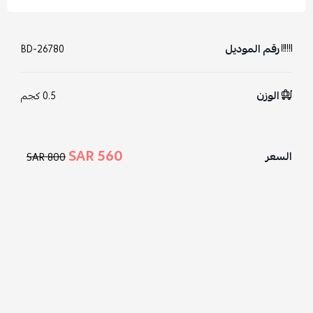
رقم الموديل
BD-26780
الوزن
0.5 كجم
560 SAR
السعر
800 SAR