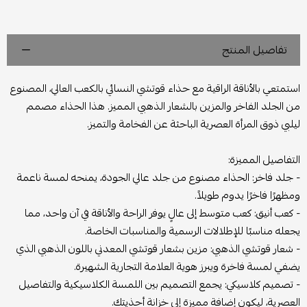
تفاصيل المنتج
استمتعي بالأناقة الراقية مع حذاء قوتشي النسائي بالكعب العالي، المصنوع
من الجلد الفاخر والمزين بالشعار الذهبي المميز. هذا الحذاء مصمم
ليلبي ذوق المرأة العصرية الباحثة عن الفخامة والتميز.
التفاصيل المميزة:
- جلد فاخر: الحذاء مصنوع من جلد عالي الجودة، يمنحه لمسة ناعمة
ومظهرًا فاخرًا يدوم طويلاً.
- كعب أنيق: كعب متوسط إلى عالٍ يوفر الراحة والأناقة في آن واحد، مما
يجعله مناسبًا للإطلالات الرسمية والمناسبات الخاصة.
- شعار قوتشي الذهبي: مزين بشعار قوتشي المعدني باللون الذهبي الذي
يضفي لمسة فاخرة ويبرز هوية العلامة التجارية الشهيرة.
- تصميم كلاسيكي: يجمع التصميم بين اللمسة الكلاسيكية والتفاصيل
العصرية، ليكون إضافة مميزة إلى خزانة أحذيتك.