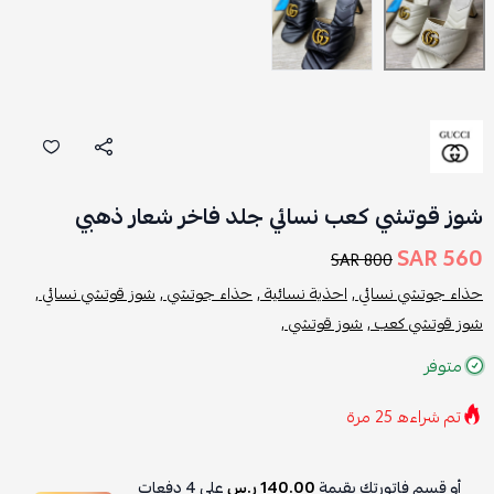
شوز قوتشي كعب نسائي جلد فاخر شعار ذهبي
560 SAR
800 SAR
حذاء جوتشي نسائي ,
احذية نسائية ,
حذاء جوتشي ,
شوز قوتشي نسائي ,
شوز قوتشي كعب ,
شوز قوتشي ,
متوفر
تم شراءه
25
مرة
أو قسم فاتورتك بقيمة
140.00 ر.س
على
4
دفعات