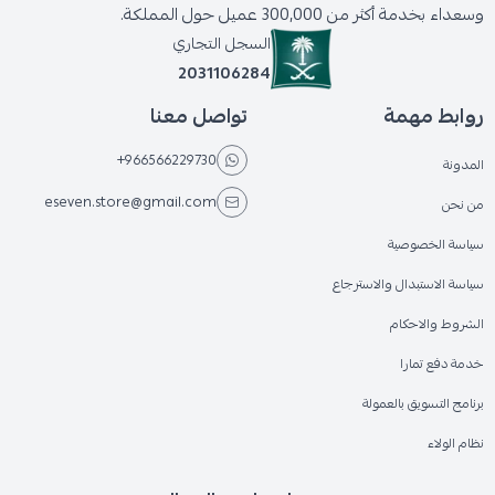
وسعداء بخدمة أكثر من 300,000 عميل حول المملكة.
السجل التجاري
2031106284
روابط مهمة
تواصل معنا
+966566229730
المدونة
eseven.store@gmail.com
من نحن
سياسة الخصوصية
سياسة الاستبدال والاسترجاع
الشروط والاحكام
خدمة دفع تمارا
برنامج التسويق بالعمولة
نظام الولاء