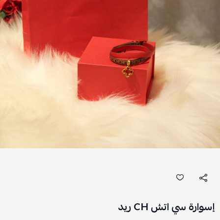
إسوارة سي اتش CH ريد