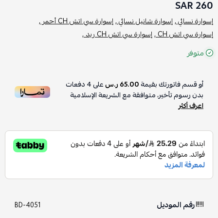
260 SAR
إسوارة نسائي ,
إسوارة شانيل نسائي ,
إسوارة سي اتش CH أحمر ,
إسوارة سي اتش CH ,
إسوارة سي اتش CH ريد ,
متوفر
أو قسم فاتورتك بقيمة
65.00 ر.س
على
4
دفعات
بدون رسوم تأخير، متوافقة مع الشريعة الإسلامية
اعرف أكثر
رقم الموديل
BD-4051