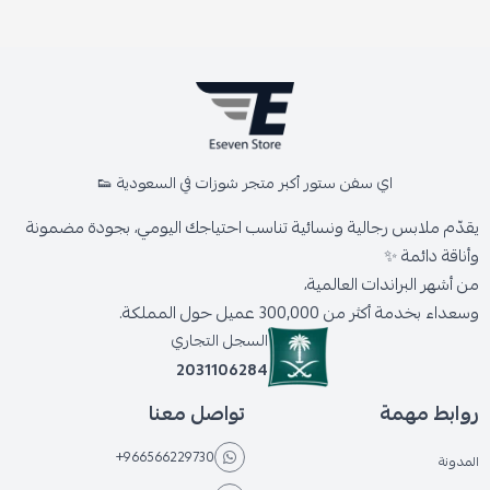
اي سفن ستور أكبر متجر شوزات في السعودية 👟
يقدّم ملابس رجالية ونسائية تناسب احتياجك اليومي، بجودة مضمونة
وأناقة دائمة ✨
من أشهر البراندات العالمية،
وسعداء بخدمة أكثر من 300,000 عميل حول المملكة.
السجل التجاري
2031106284
روابط مهمة
تواصل معنا
+966566229730
المدونة