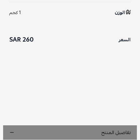
الوزن
1 كجم
260 SAR
السعر
تفاصيل المنتج