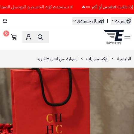
لا تستخدم كود الخصم و التوصيل المجاني " N7 " إلا إذا طلبت قطعتين أو أكثر 👀🔥
العربية
|
ريال سعودي
0
ESEVEN STORE
الرئيسية
الإكسسوارات
إسوارة سي اتش CH ريد