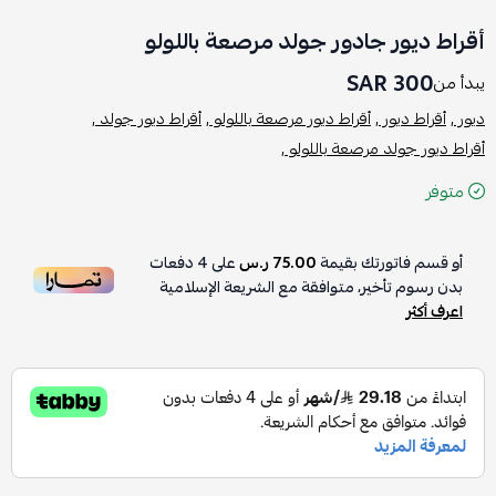
أقراط ديور جادور جولد مرصعة باللولو
300 SAR
يبدأ من
ديور ,
أقراط ديور ,
أقراط ديور مرصعة باللولو ,
أقراط ديور جولد ,
أقراط ديور جولد مرصعة باللولو ,
متوفر
أو قسم فاتورتك بقيمة
75.00 ر.س
على
4
دفعات
بدون رسوم تأخير، متوافقة مع الشريعة الإسلامية
اعرف أكثر