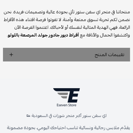
منتجاتنا في متجر اي سفن ستور تأتي بجودة عالية وتصميمات فريدة. نحن
نضمن لكم تجربة تسوق ممتعة وآمنة. لا تفوتوا فرصة اقتناء هذه الأقراط
الرائعة، فهي الهدية المثالية لنفسك أو لأحبائك. اغتنموا الفرصة الآن
واكتشفوا الجمال والأناقة مع
أقراط ديور جادور جولد المرصعة باللولو
.
تقييمات المنتج
اي سفن ستور أكبر متجر شوزات في السعودية 👟
يقدّم ملابس رجالية ونسائية تناسب احتياجك اليومي، بجودة مضمونة