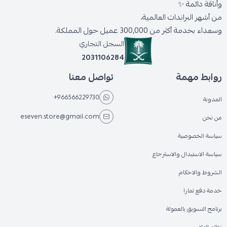
وأناقة دائمة ✨
من أشهر البراندات العالمية،
وسعداء بخدمة أكثر من 300,000 عميل حول المملكة.
السجل التجاري
2031106284
روابط مهمة
تواصل معنا
+966566229730
المدونة
eseven.store@gmail.com
من نحن
سياسة الخصوصية
سياسة الاستبدال والاسترجاع
الشروط والاحكام
خدمة دفع تمارا
برنامج التسويق بالعمولة