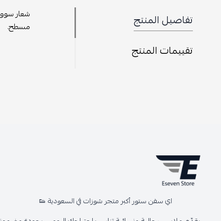
شعار سووش،
تفاصيل المنتج
مسطح.
تقييمات المنتج
اي سفن ستور أكبر متجر شوزات في السعودية 👟