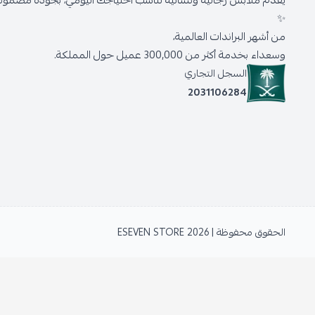
يقدّم ملابس رجالية ونسائية تناسب احتياجك اليومي، بجودة مضمونة 
✨
من أشهر البراندات العالمية،
وسعداء بخدمة أكثر من 300,000 عميل حول المملكة.
السجل التجاري
2031106284
الحقوق محفوظة | 2026
ESEVEN STORE