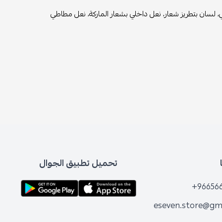
 لسان بتطريز شعار، نعل داخلي بشعار الماركة، نعل مطاطي
تحميل تطبيق الجوال
+96656
eseven.store@gm