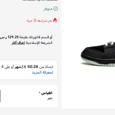
متوفر
تم شراءه
13
مرة
أو قسم فاتورتك بقيمة
129.25 ر.س
الشريعة الإسلامية
اعرف أكثر
القياس
*
اختر