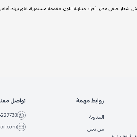
 شعار خلفي مطرز، أجزاء متباينة اللون، مقدمة مستديرة، غلق برباط أمامي،
روابط مهمة
تواصل معنا
6229730
المدونة
ail.com
من نحن