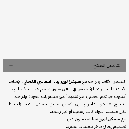
تفاصيل المنتج
اكتشفوا الأناقة والراحة مع
سنيكرز لورو بيانا القماشي الكحلي
، الإضافة
الأحدث لمجموعتنا في
متجر اي سفن ستور
. صُمم هذا الحذاء ليواكب
أسلوب حياتكم العصري، مع تقديم أعلى مستويات الجودة والراحة.
النسيج القماشي الفاخر واللون الكحلي العميق يجعلان منه خيارًا مثاليًا
لكل مناسبة، سواء كانت رسمية أو غير رسمية.
مع
سنيكرز لورو بيانا
، تحصلون على:
تصميم إيطالي فاخر بلمسات عصرية.