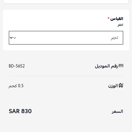
القياس
*
اختر
رقم الموديل
BD-5652
الوزن
0.5 كجم
830 SAR
السعر