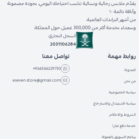
يقدّم ملابس رجالية ونسائية تناسب احتياجك اليومي، بجودة مضمونة
وأناقة دائمة ✨
من أشهر البراندات العالمية،
وسعداء بخدمة أكثر من 300,000 عميل حول المملكة.
السجل التجاري
2031106284
روابط مهمة
تواصل معنا
+966566229730
المدونة
eseven.store@gmail.com
من نحن
سياسة الخصوصية
سياسة الاستبدال والاسترجاع
الشروط والاحكام
خدمة دفع تمارا
برنامج التسويق بالعمولة