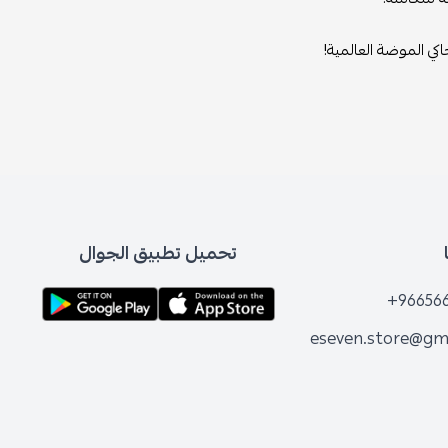
كي الموضة العالمية!
تحميل تطبيق الجوال
+96656
eseven.store@gm