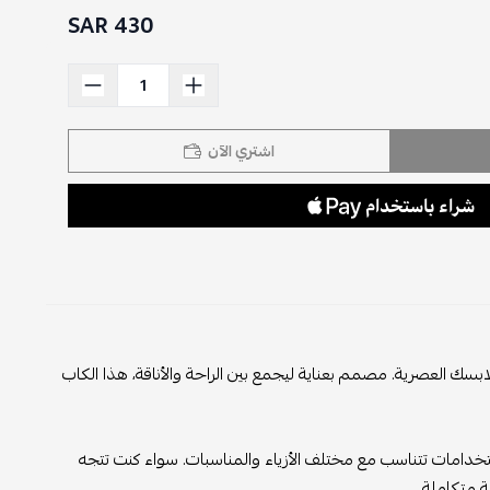
430 SAR
اشتري الآن
ملابسك العصرية. مصمم بعناية ليجمع بين الراحة والأناقة، هذا الكاب
تخدامات تتناسب مع مختلف الأزياء والمناسبات. سواء كنت تتجه
ة متكاملة.