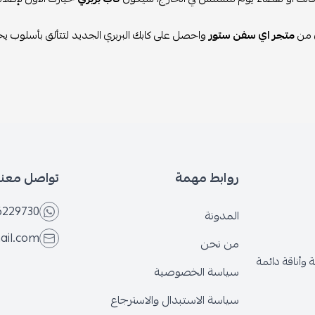
 من
متجر اي سفن ستور
واحصل على كابك البربري الجديد لتتألق بأسلوب يحا
روابط مهمة
تواصل معنا
6229730
المدونة
ail.com
من نحن
وأناقة دائمة
سياسة الخصوصية
سياسة الاستبدال والاسترجاع