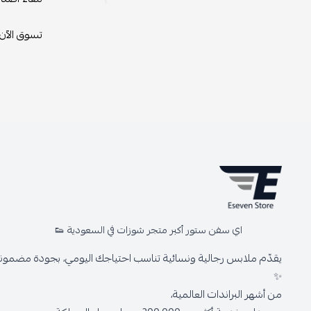
تسوق الآن
اي سفن ستور أكبر متجر شوزات في السعودية 👟
يقدّم ملابس رجالية ونسائية تناسب احتياجك اليومي، بجودة مضمونة 
✨
من أشهر البراندات العالمية،