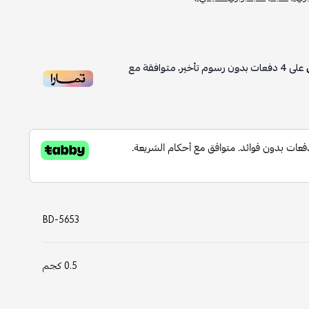
على
4
دفعات بدون رسوم تأخير، متوافقة مع
BD-5653
0.5 كجم