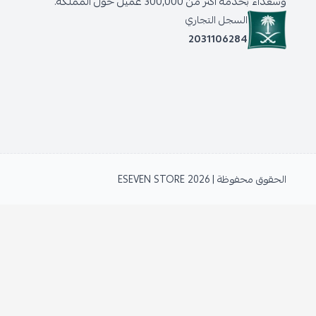
وسعداء بخدمة أكثر من 300,000 عميل حول المملكة.
السجل التجاري
2031106284
الحقوق محفوظة | 2026
ESEVEN STORE