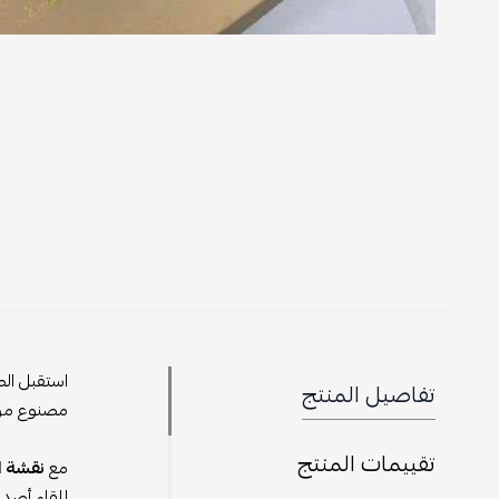
استقبل الص
تفاصيل المنتج
مصنوع من أ
تقييمات المنتج
مع
نقشة ا
للقاء أصد