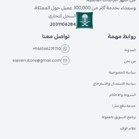
وسعداء بخدمة أكثر من 300,000 عميل حول المملكة.
السجل التجاري
2031106284
روابط مهمة
تواصل معنا
+966566229730
المدونة
eseven.store@gmail.com
من نحن
سياسة الخصوصية
سياسة الاستبدال والاسترجاع
الشروط والاحكام
خدمة دفع تمارا
برنامج التسويق بالعمولة
نظام الولاء