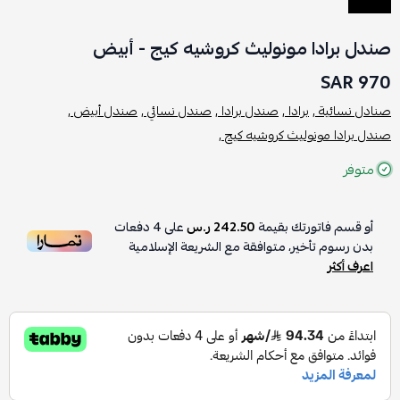
صندل برادا مونوليث كروشيه كيج - أبيض
970 SAR
صنادل نسائية ,
برادا ,
صندل برادا ,
صندل نسائي ,
صندل أبيض ,
صندل برادا مونوليث كروشيه كيج ,
متوفر
أو قسم فاتورتك بقيمة
242.50 ر.س
على
4
دفعات
بدون رسوم تأخير، متوافقة مع الشريعة الإسلامية
اعرف أكثر