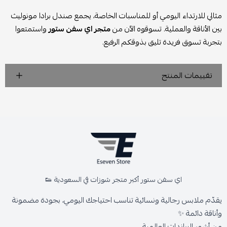
مثالي للارتداء اليومي أو للمناسبات الخاصة، يجمع صندل برادا مونوليث
بين الأناقة والعملية. تسوقوه الآن من
متجر اي سفن ستور
واستمتعوا
بتجربة تسوق فريدة تليق بذوقكم الرفيع.
تقييمات المنتج
اي سفن ستور أكبر متجر شوزات في السعودية 👟
يقدّم ملابس رجالية ونسائية تناسب احتياجك اليومي، بجودة مضمونة
وأناقة دائمة ✨
من أشهر البراندات العالمية،