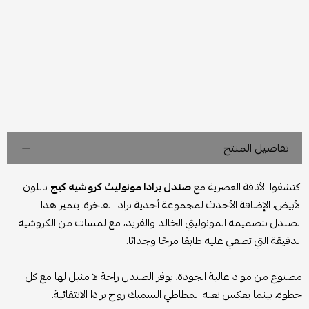
تفاصيل المنتج
اكتشفوا الأناقة العصرية مع
صندل برادا مونوليث كروشيه كيج
باللون
الأبيض، الإضافة الأحدث لمجموعة أحذية برادا الفاخرة. يتميز هذا
الصندل بتصميمه المونوليثي الخالد والفريد، مع لمسات من الكروشيه
الدقيقة التي تضفي عليه طابعًا مرحًا وجذابًا.
مصنوع من مواد عالية الجودة، يوفر الصندل راحة لا مثيل لها مع كل
خطوة، بينما يعكس نعله المطاطي السميك روح برادا الانتقائية.