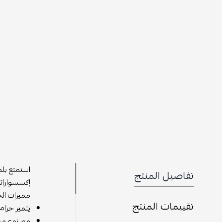
استمتع بلمسة من
تفاصيل المنتج
إكسسواراتك.
مميزات الحزام:
تقييمات المنتج
يتميز حزام فالن
مصنوع من مواد 