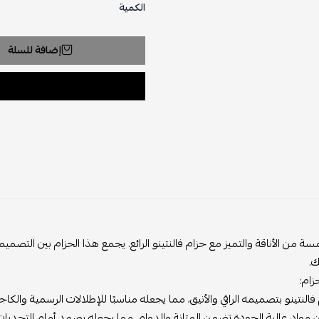
الكمية
إضافة للسلة
 الأناقة والتميز مع حزام فالنتينو الرائع. يجمع هذا الحزام بين التصميم ال
تينو بتصميمه الراقي والأنيق، مما يجعله مناسبًا للإطلالات الرسمية والكاجوال
عالية الجودة تضمن المتانة والدوام، مما يجعله يصمد أمام التحديات اليو