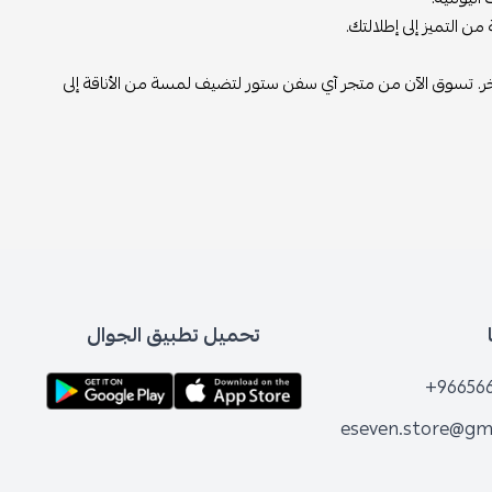
تميز إلى إطلالتك.
. تسوق الآن من متجر آي سفن ستور لتضيف لمسة من الأناقة إلى
تحميل تطبيق الجوال
+96
eseven.store