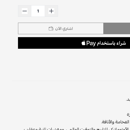
اشتري الآن
د.
ة
فخامة والأناقة.
لأوتوماتيكي للتاريخ والتوقيت العالمي، ومؤشرات ثانية وعقارب