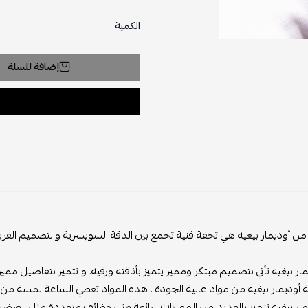
الكمية
إضافة للسلة
من أوديمار بيغيه هي تحفة فنية تجمع بين الدقة السويسرية والتصميم الفري
ار بيغيه تأتي بتصميم مبتكر ومميز يتميز بأناقته ورقيه. و تتميز بتفاصيل مميز
أوديمار بيغيه من مواد عالية الجودة . هذه المواد تعطي الساعة لمسة من ال
ار بيغيه تتميز بالعديد من المميزات الرائعة مثل وظائف متعددة مثل العرض ا