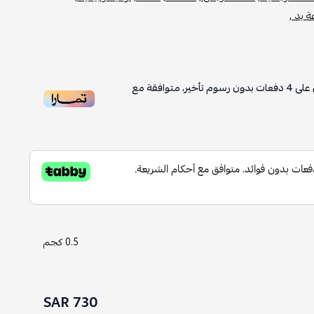
 يد ,
على
4
دفعات بدون رسوم تأخير، متوافقة مع
0.5 كجم
730 SAR