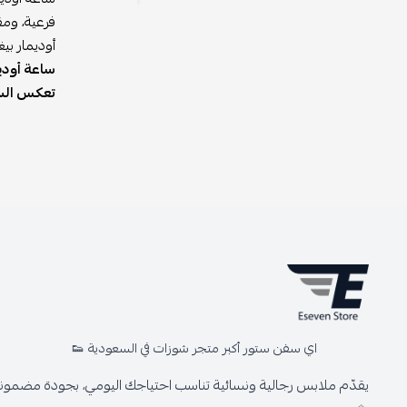
فرعية، ومق
أوديمار بي
ساعة أوديم
تعكس السا
اي سفن ستور أكبر متجر شوزات في السعودية 👟
يقدّم ملابس رجالية ونسائية تناسب احتياجك اليومي، بجودة مضمونة 