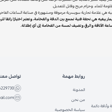
اومة للماء، وحزام مريح وقابل للتعديل.
غيه هي علامة تجارية سويسرية مرموقة ومشهورة في صناعة الساعات الفاخرة. تتم
ار بيغيه هي تحفة فنية تجمع بين الدقة والفخامة، وتعتبر اختيارًا رائعًا ل
عة الأناقة والرقي وتضيف لمسة من الفخامة إلى أي إطلالة.
روابط مهمة
تواصل معنا
6229730
المدونة
ail.com
من نحن
وأناقة دائمة
سياسة الخصوصية