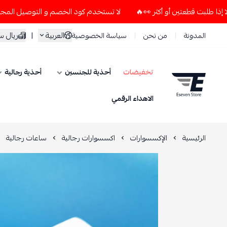
لا تستخدم كود الخصم و التوصيل المجاني " N7 " إلا إذا طلبت قطعتين أو أكثر 👀🔥
العربية
|
ريال 
المدونة
من نحن
سياسة الخصوصية
تخفيضات
أحذية للجنسين
أحذية رجالية
ESEVEN STORE
الاهداء الرقمي
الرئيسية
الإكسسوارات
اكسسوارات رجالية
ساعات رجالية