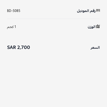
رقم الموديل
BD-5085
الوزن
1 كجم
2,700 SAR
السعر