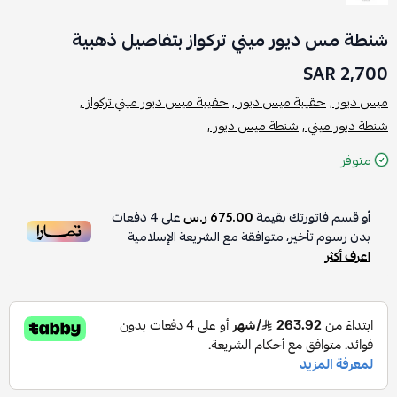
شنطة مس ديور ميني تركواز بتفاصيل ذهبية
2,700 SAR
ميس ديور ,
حقيبة ميس ديور ,
حقيبة ميس ديور ميني تركواز ,
شنطة ديور ميني ,
شنطة ميس ديور ,
متوفر
أو قسم فاتورتك بقيمة
675.00 ر.س
على
4
دفعات
بدون رسوم تأخير، متوافقة مع الشريعة الإسلامية
اعرف أكثر