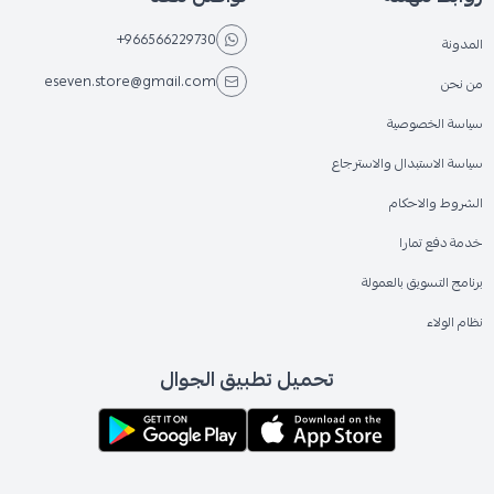
+966566229730
المدونة
eseven.store@gmail.com
من نحن
سياسة الخصوصية
سياسة الاستبدال والاسترجاع
الشروط والاحكام
خدمة دفع تمارا
برنامج التسويق بالعمولة
نظام الولاء
تحميل تطبيق الجوال