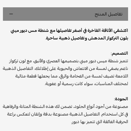
تفاصيل المنتج
اكتشفي الأناقة الفاخرة في أصغر تفاصيلها مع شنطة مس ديور ميني
بلون التركواز المدهش وتفاصيل ذهبية ساحرة
.
التصميم
:
تتميز شنطة ميس ديور ميني بتصميمها العصري والأنيق، مع لون تركواز
ناعم يضفي لمسة من الانتعاش والحيوية على إطلالتك. التفاصيل الذهبية
اللامعة تضيف لمسة من الفخامة والرقي، مما يجعلها قطعة مثالية
لمختلف المناسبات، سواء كانت رسمية أو عفوية.
الجودة
:
مصنوعة من أجود أنواع الجلود، تضمن لك هذه الشنطة المتانة والرفاهية
في كل استخدام. التفاصيل الذهبية مصنوعة بدقة وإتقان لتعكس براعة
الحرفية الفائقة التي تتميز بها ديور.