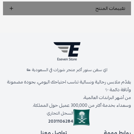
تقييمات المنتج
اي سفن ستور أكبر متجر شوزات في السعودية 👟
يقدّم ملابس رجالية ونسائية تناسب احتياجك اليومي، بجودة مضمونة
وأناقة دائمة ✨
من أشهر البراندات العالمية،
وسعداء بخدمة أكثر من 300,000 عميل حول المملكة.
السجل التجاري
2031106284
روابط مهمة
تواصل معنا