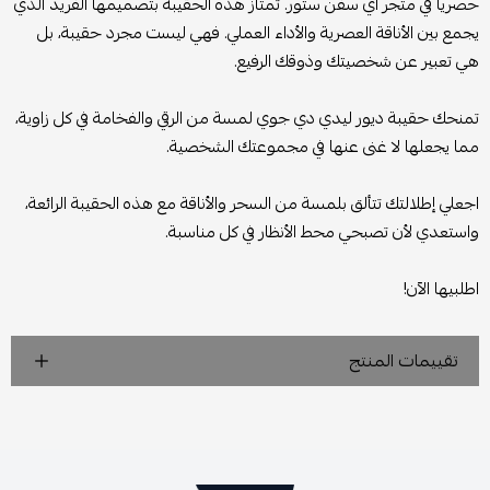
حصرياً في متجر اي سفن ستور. تمتاز هذه الحقيبة بتصميمها الفريد الذي
يجمع بين الأناقة العصرية والأداء العملي. فهي ليست مجرد حقيبة، بل
هي تعبير عن شخصيتك وذوقك الرفيع.
تمنحك حقيبة ديور ليدي دي جوي لمسة من الرقي والفخامة في كل زاوية،
مما يجعلها لا غنى عنها في مجموعتك الشخصية.
اجعلي إطلالتك تتألق بلمسة من السحر والأناقة مع هذه الحقيبة الرائعة،
واستعدي لأن تصبحي محط الأنظار في كل مناسبة.
اطلبيها الآن!
تقييمات المنتج