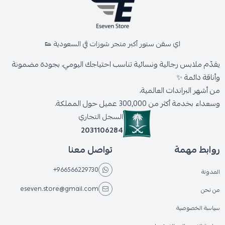
اي سفن ستور أكبر متجر شوزات في السعودية 👟
يقدّم ملابس رجالية ونسائية تناسب احتياجك اليومي، بجودة مضمونة
وأناقة دائمة ✨
من أشهر البراندات العالمية،
وسعداء بخدمة أكثر من 300,000 عميل حول المملكة.
السجل التجاري
2031106284
روابط مهمة
تواصل معنا
+966566229730
المدونة
eseven.store@gmail.com
من نحن
سياسة الخصوصية