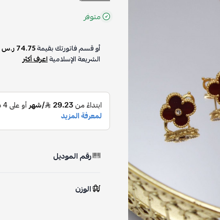
متوفر
أو قسم فاتورتك بقيمة
74.75 ر.س
ع
الشريعة الإسلامية
اعرف أكثر
رقم الموديل
الوزن