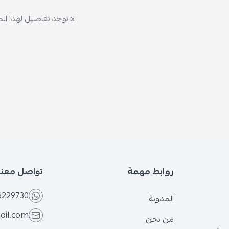
لا توجد تفاصيل لهذا ال
روابط مهمة
تواصل معنا
6229730
المدونة
ail.com
من نحن