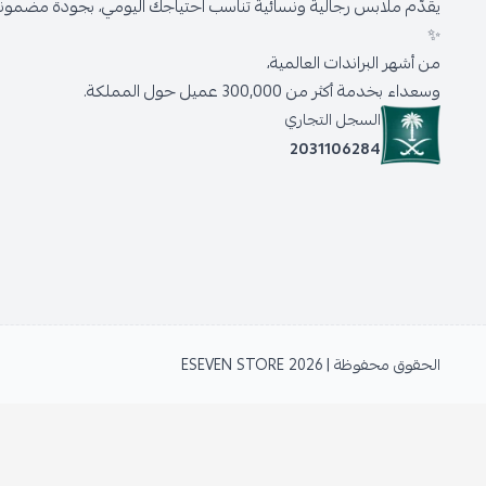
يقدّم ملابس رجالية ونسائية تناسب احتياجك اليومي، بجودة مضمونة 
✨
من أشهر البراندات العالمية،
وسعداء بخدمة أكثر من 300,000 عميل حول المملكة.
السجل التجاري
2031106284
الحقوق محفوظة | 2026
ESEVEN STORE