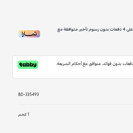
لى
4
دفعات بدون رسوم تأخير، متوافقة مع
BD-335493
1 كجم