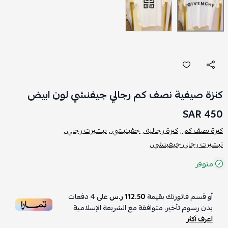
كنزة صيفية نصف كم رجالي جيفنشي لون ابيض
450 SAR
كنزة نصف كم ,
كنزة رجالية ,
جفينيشي ,
تيشيرت رجالي ,
تيشيرت رجالي جيفينشي ,
متوفر
أو قسم فاتورتك بقيمة
112.50 ر.س
على
4
دفعات
بدون رسوم تأخير، متوافقة مع الشريعة الإسلامية
اعرف أكثر