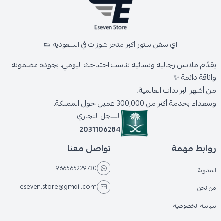
اي سفن ستور أكبر متجر شوزات في السعودية 👟
يقدّم ملابس رجالية ونسائية تناسب احتياجك اليومي، بجودة مضمونة
وأناقة دائمة ✨
من أشهر البراندات العالمية،
وسعداء بخدمة أكثر من 300,000 عميل حول المملكة.
السجل التجاري
2031106284
روابط مهمة
تواصل معنا
+966566229730
المدونة
eseven.store@gmail.com
من نحن
سياسة الخصوصية