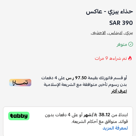
حذاء ييزي - عاكس
390 SAR
ييزي ,
اديداس ,
الاحذيه ,
متوفر
تم شراءه
9
مرات
أو قسم فاتورتك بقيمة
97.50 ر.س
على
4
دفعات
بدون رسوم تأخير، متوافقة مع الشريعة الإسلامية
اعرف أكثر