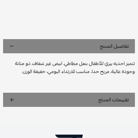
تفاصيل المنتج
تتميز احذيه ييزي للأطفال بنعل مطاطي، ابيض غير شفاف، ذو متانة
وجودة عالية، مريح جدا، مناسب للارتداء اليومي، خفيفة الوزن.
تقييمات المنتج