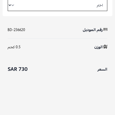
رقم الموديل
BD-236620
الوزن
0.5 كجم
730 SAR
السعر