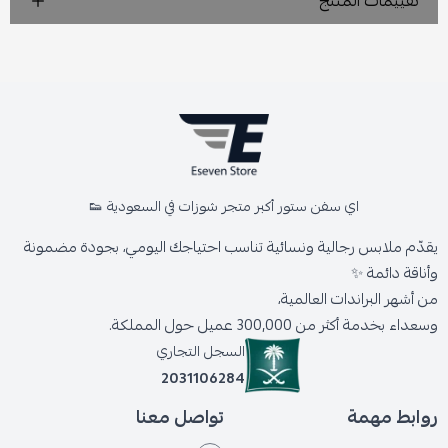
تقييمات المنتج
اي سفن ستور أكبر متجر شوزات في السعودية 👟
يقدّم ملابس رجالية ونسائية تناسب احتياجك اليومي، بجودة مضمونة
وأناقة دائمة ✨
من أشهر البراندات العالمية،
وسعداء بخدمة أكثر من 300,000 عميل حول المملكة.
السجل التجاري
2031106284
روابط مهمة
تواصل معنا