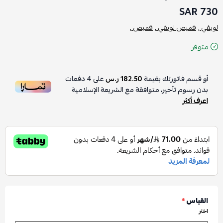
730 SAR
لويفي ,
قميص لويفي ,
قميص ,
متوفر
أو قسم فاتورتك بقيمة
182.50 ر.س
على
4
دفعات
بدون رسوم تأخير، متوافقة مع الشريعة الإسلامية
اعرف أكثر
القياس
*
اختر