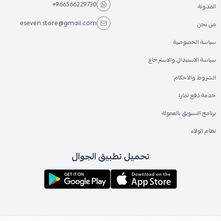
+966566229730
المدونة
eseven.store@gmail.com
من نحن
سياسة الخصوصية
سياسة الاستبدال والاسترجاع
الشروط والاحكام
خدمة دفع تمارا
برنامج التسويق بالعمولة
نظام الولاء
تحميل تطبيق الجوال