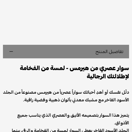
تفاصيل المنتج
سوار عصري من هيرمس - لمسة من الفخامة
لإطلالتك الرجالية
دلّل نفسك أو أهدِ أحبائك سواراً عصرياً من هيرمس مصنوعاً من الجلد
الأسود الفاخر مع مشبك معدني بألوان ذهبية وفضية راقية.
يتميز هذا السوار بتصميمه الأنيق والعصري الذي يناسب جميع
الأذواق.
الجلد الأسود الفاخر يعطي السوار لمسة من الفخامة والرقي، بينما