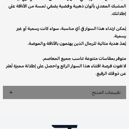
المشبك المعدني بألوان ذهبية وفضية يضفي لمسة من الأناقة على
إطلالتك.
يُمكن ارتداء هذا السوار في أي مناسبة، سواء كانت رسمية أو غير
رسمية.
يُعدّ هدية مثالية للرجال الذين يهتمون بالأناقة والموضة.
متوفر بمقاسات متنوعة تناسب جميع المعاصم.
لا تفوت فرصة اقتناء هذا السوار الرائع واحصل على إطلالة مميزة تُعبّر
عن ذوقك الرفيع.
تقييمات المنتج