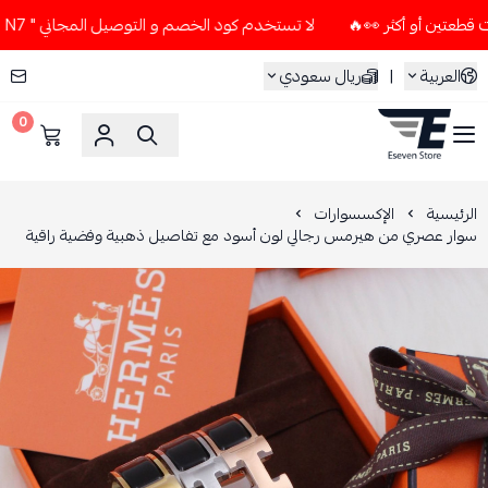
لا تستخدم كود الخصم و التوصيل المجاني " N7 " إلا إذا طلبت قطعتين أو أكثر 👀🔥
العربية
|
ريال سعودي
0
ESEVEN STORE
الرئيسية
الإكسسوارات
سوار عصري من هيرمس رجالي لون أسود مع تفاصيل ذهبية وفضية راقية