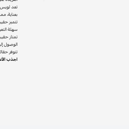
تعد لويس ف
بعناية، مم
سهلة التعر
تمتاز حقي
الوصول إليه
تتوفر حقائ
اجذب الأن