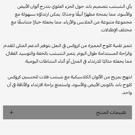
يأتي الشبشب بتصميم باند حول الجزء العلوي بتدرج ألوان الأبيض
والأسود، مما يمنحه مظهرًا أنيقًا وجذابًا. يمكن ارتداؤه بسهولة مع
مجموعة متنوعة من الملابس والأزياء، مما يجعله خيارًا متناسقًا مع
مختلف الإطلالات.
تتميز تقنية كلوج المميزة من كروكس في النعل بتوفير الدعم المثلى للقدم
والراحة المستدامة طوال اليوم. يتميز الشبشب بالخفة والتوسيد الفعّال،
مما يجعله مثاليًا للارتداء في المنزل أو أثناء النشاطات اليومية.
ابتهج بمزيج من الألوان الكلاسيكية مع شبشب فلات للجنسين كروكس
كلوج باند باللونين الأبيض والأسود، واستمتع براحة الارتداء والأناقة في آن
واحد.
تقييمات المنتج