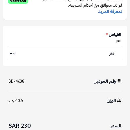
القياس
*
اختر
رقم الموديل
BD-4638
الوزن
0.5 كجم
230 SAR
السعر