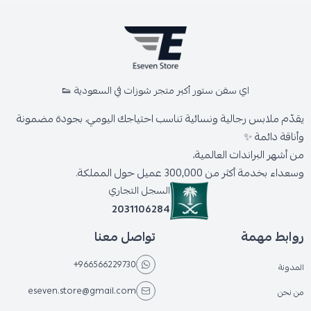
اي سفن ستور أكبر متجر شوزات في السعودية 👟
يقدّم ملابس رجالية ونسائية تناسب احتياجك اليومي، بجودة مضمونة
وأناقة دائمة ✨
من أشهر البراندات العالمية،
وسعداء بخدمة أكثر من 300,000 عميل حول المملكة.
السجل التجاري
2031106284
روابط مهمة
تواصل معنا
+966566229730
المدونة
eseven.store@gmail.com
من نحن