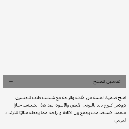
تفاصيل المنتج
امنح قدميك لمسة من الأناقة والراحة مع شبشب فلات للجنسين
كروكس كلوج باند باللونين الأبيض والأسود. يعد هذا الشبشب خيارًا
متعدد الاستخدامات يجمع بين الأناقة والراحة، مما يجعله مثاليًا للارتداء
اليومي.