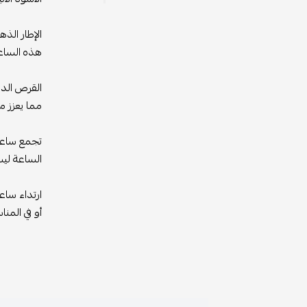
الإطار الذهبي المصنوع بدقة فائقة
هذه الساعة قطعة مجوهرات حقيقية تل
القرص الداخلي للساعة مصمم بأسلو
مما يعزز من جمال التصميم الكلي.
تجمع ساعة "باتيك فيليب" هذه بين ا
الساعة ليست مجرد أداة لمعرفة ال
ارتداء ساعة باتيك فيليب بسوار أسو
أو في المناسبات الخاصة.