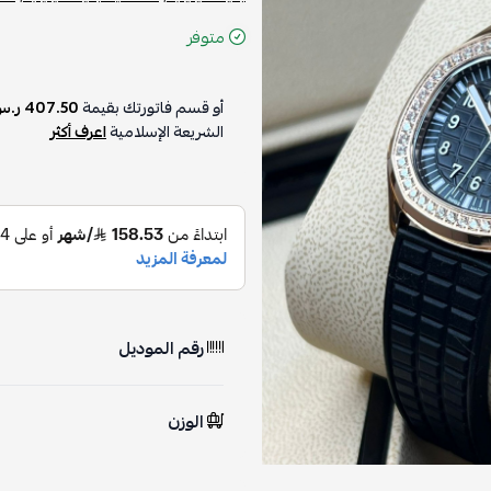
متوفر
أو قسم فاتورتك بقيمة
407.50 ر.س
على
4
دفعات بدون رسوم
الشريعة الإسلامية
اعرف أكثر
رقم الموديل
الوزن