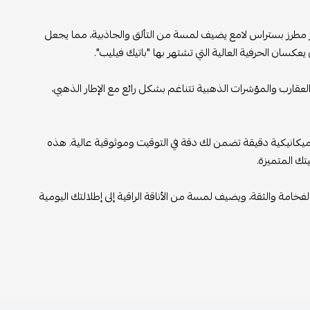
ف لمسة من التألق والجاذبية، مما يجعل
ي تشتهر بها "باتيك فيليب".
تتناغم بشكل رائع مع الإطار الذهبي،
ك دقة في التوقيت وموثوقية عالية. هذه
 من الأناقة الراقية إلى إطلالتك اليومية