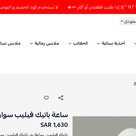
لا تستخدم كود الخصم و التوصيل المجاني " N7 " إلا إذا طلبت قطعتين أو أكثر 👀🔥
الحقائب
ملابس رجالية
ملابس نسائي
الإكسسوارات
ساعة باتيك فيليب سوار اسود اطار ذه
1,630 SAR
باتيك فيليب ,
ساعة يد باتيك فيليب ,
ساعات يد ,
ساعة يد ,