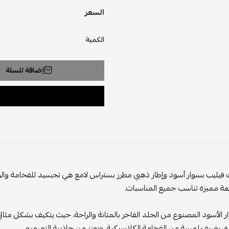
السعر
الكمية
إضافة للسلة
ر ذهبي مطرز بستراس لامع هي تجسيد للفخامة والرقي. تمثل هذه الساعة الأ
مناسبات.
جلد الفاخر بالمتانة والراحة، حيث يتكيف بشكل مثالي مع معصمك، مما يضمن لك
مة الكلاسيكية، ويعزز من جاذبية التصميم.