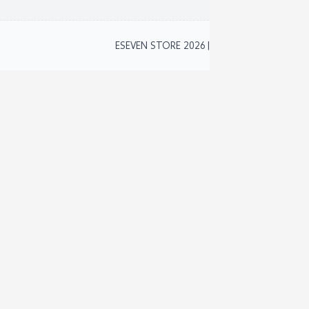
2
ESEVEN STORE