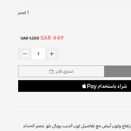
1 كجم
449 SAR
1,200 SAR
اشتري الآن
سط الارتفاع ولون أبيض مع تفاصيل لون الديب رويال بلو. يتميز الحذاء