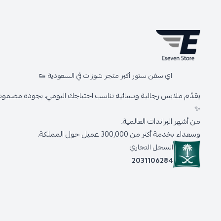
اي سفن ستور أكبر متجر شوزات في السعودية 👟
يقدّم ملابس رجالية ونسائية تناسب احتياجك اليومي، بجودة مضمونة 
✨
من أشهر البراندات العالمية،
وسعداء بخدمة أكثر من 300,000 عميل حول المملكة.
السجل التجاري
2031106284