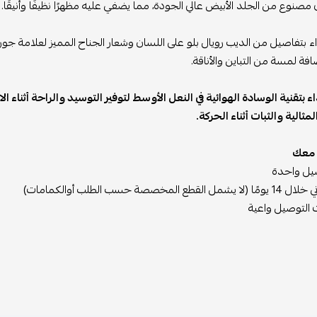
مصنوع من الجلد الأبيض عالي الجودة، مما يضفي عليه مظهرًا نظيفًا وأنيقًا.
اء بتفاصيل من الديب رويال بلو على اللسان وشعار الجناح المميز لعلامة جوردا
افة لمسة من التباين والأناقة.
اء بتقنية الوسادة الهوائية في النعل الأوسط لتوفير التوسيد والراحة أثنا
مثالية والثبات أثناء الحركة.
ا معك
يل واحدة
ع المخصصة حسب الطلب أوالكمامات)
 التوصيل واعية