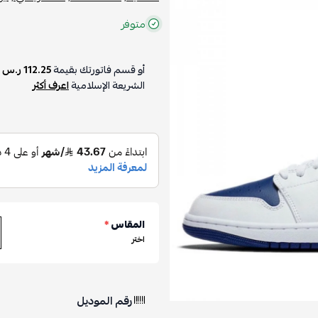
متوفر
أو قسم فاتورتك بقيمة
112.25 ر.س
ع
الشريعة الإسلامية
اعرف أكثر
المقاس
*
اختر
رقم الموديل