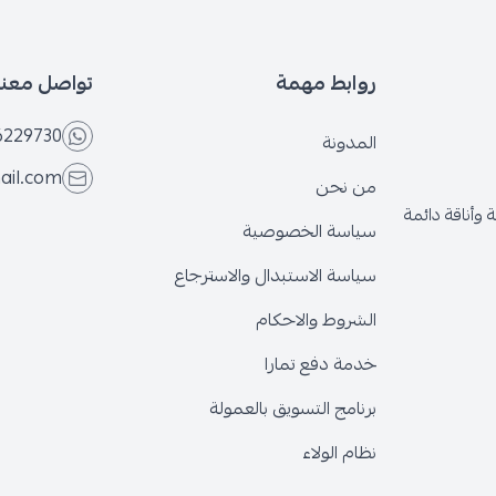
روابط مهمة
تواصل معنا
6229730
المدونة
ail.com
من نحن
وأناقة دائمة
سياسة الخصوصية
سياسة الاستبدال والاسترجاع
الشروط والاحكام
خدمة دفع تمارا
برنامج التسويق بالعمولة
نظام الولاء