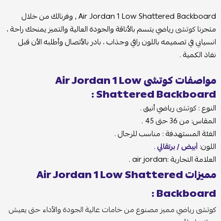
Air Jordan 1 Low Shattered Backboard , وفرنالك من خلال
متجرنا
كوتشى
رياضي يتسم بالأناقة والجودة العالية والتميز يمنحك راحة ،
انسيابي في تصميمه باللون راقي وجذاب ، بادر بالأتصال وأطلبه الأن قبل
نفاذ الكمية .
مواصفات كوتشى Air Jordan 1 Low
Shattered Backboard :
النوع :
كوتشى
رياضي أنيق .
المقاس: من 36 حتى 45 .
الفئة المستهدفة : مناسب للرجال .
اللون:
أبيض / برتقالي
.
العلامة التجارية :air jordan .
مميزات Air Jordan 1 Low Shattered
Backboard :
كوتشى رياضي مميز مصنوع من خامات عالية الجودة والأداء حتى يعيش