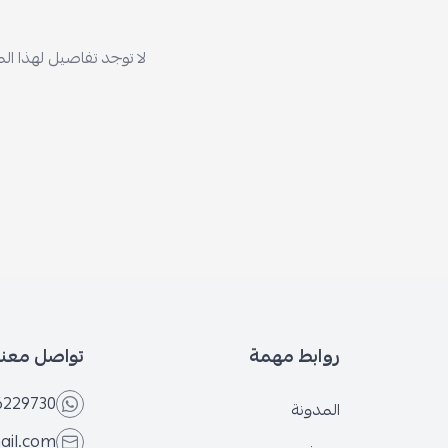
لا توجد تفاصيل لهذا المنتج
روابط مهمة
تواصل معنا
6566229730
المدونة
@gmail.com