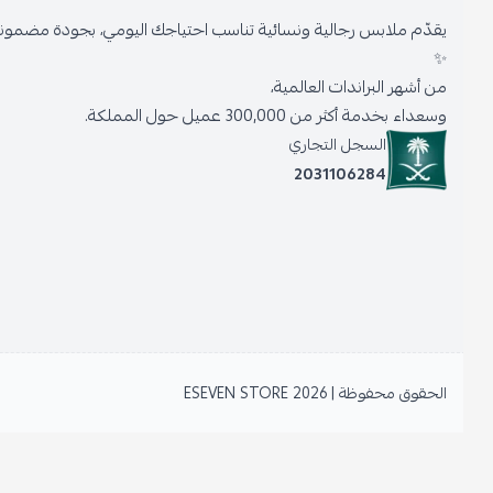
يقدّم ملابس رجالية ونسائية تناسب احتياجك اليومي، بجودة مضمونة وأنا
✨
من أشهر البراندات العالمية،
وسعداء بخدمة أكثر من 300,000 عميل حول المملكة.
السجل التجاري
2031106284
الحقوق محفوظة | 2026
ESEVEN STORE