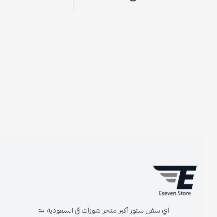
اي سفن ستور أكبر متجر شوزات في السعودية 👟