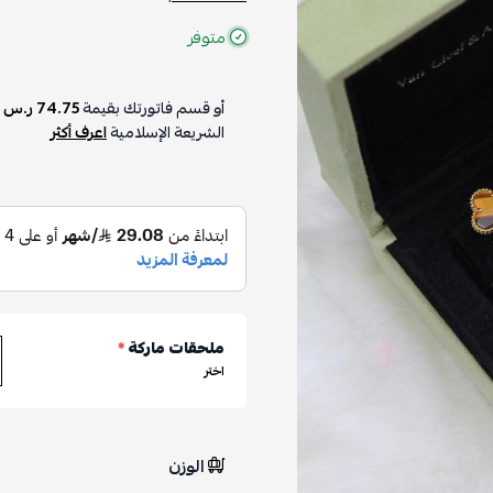
متوفر
أو قسم فاتورتك بقيمة
74.75 ر.س
على
4
الشريعة الإسلامية
اعرف أكثر
ملحقات ماركة
*
اختر
الوزن