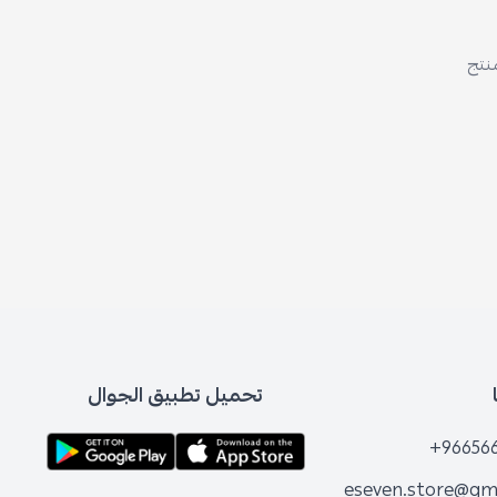
تحميل تطبيق الجوال
+96
eseven.store