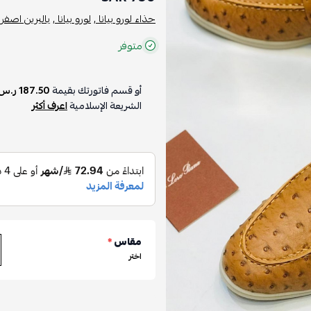
حذاء لورو بيانا ,
لورو بيانا ,
باليرين اصفر 
متوفر
أو قسم فاتورتك بقيمة
187.50 ر.س
الشريعة الإسلامية
اعرف أكثر
مقاس
*
اختر