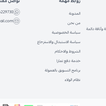
روابط مهمة
تواصل معنا
6229730
المدونة
ail.com
من نحن
وأناقة دائمة
سياسة الخصوصية
سياسة الاستبدال والاسترجاع
الشروط والاحكام
خدمة دفع تمارا
برنامج التسويق بالعمولة
نظام الولاء