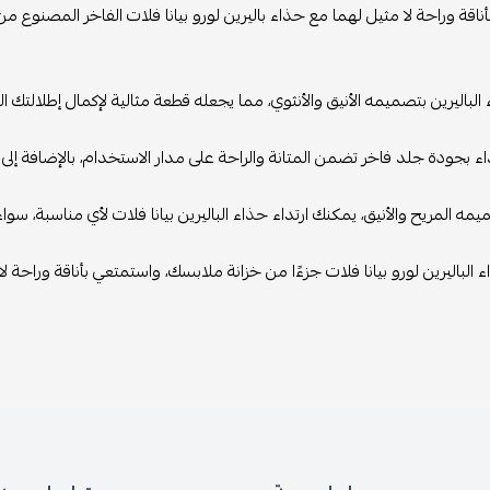
ناقة وراحة لا مثيل لهما مع حذاء باليرين لورو بيانا فلات الفاخر المصنوع من
الباليرين بتصميمه الأنيق والأنثوي، مما يجعله قطعة مثالية لإكمال إطلالتك ال
اء بجودة جلد فاخر تضمن المتانة والراحة على مدار الاستخدام، بالإضافة إلى
ه المريح والأنيق، يمكنك ارتداء حذاء الباليرين بيانا فلات لأي مناسبة، سواء 
 الباليرين لورو بيانا فلات جزءًا من خزانة ملابسك، واستمتعي بأناقة وراحة ل