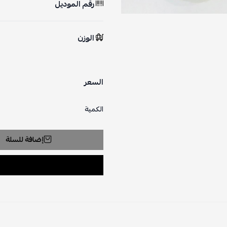
رقم الموديل
الوزن
السعر
الكمية
إضافة للسلة