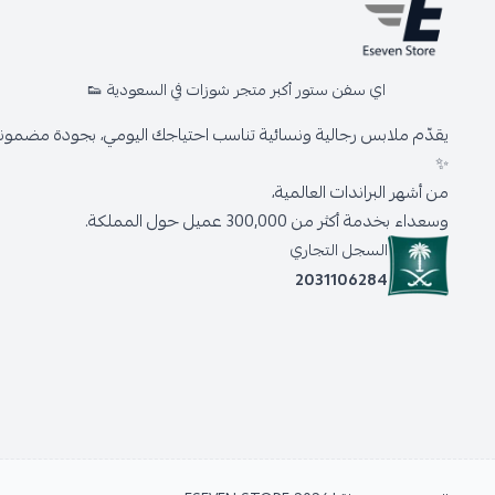
اي سفن ستور أكبر متجر شوزات في السعودية 👟
يقدّم ملابس رجالية ونسائية تناسب احتياجك اليومي، بجودة مضمونة 
✨
من أشهر البراندات العالمية،
وسعداء بخدمة أكثر من 300,000 عميل حول المملكة.
السجل التجاري
2031106284