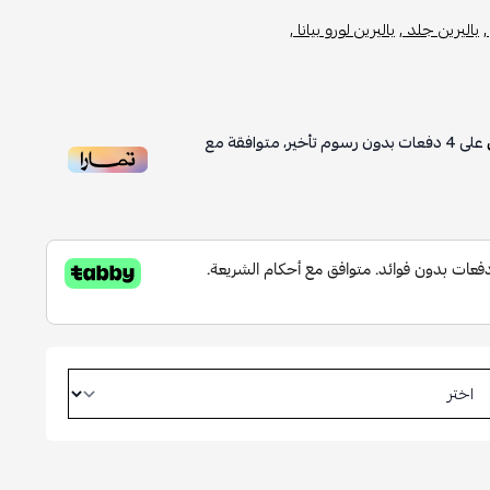
,
باليرين جلد ,
باليرين لورو بيانا ,
على
4
دفعات بدون رسوم تأخير، متوافقة مع