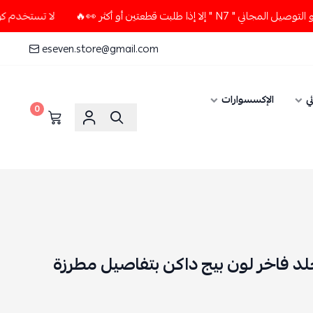
ت قطعتين أو أكثر 👀🔥
لا تستخدم كود الخصم و التوصيل المجان
eseven.store@gmail.com
ي
الإكسسوارات
0
 جلد فاخر لون بيج داكن بتفاصيل مطرزة