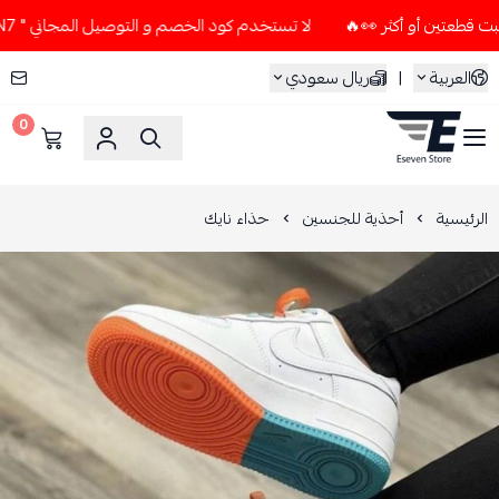
لا تستخدم كود الخصم و التوصيل المجاني " N7 " إلا إذا طلبت قطعتين أو أكثر 👀🔥
العربية
|
ريال سعودي
0
ESEVEN STORE
الرئيسية
أحذية للجنسين
حذاء نايك