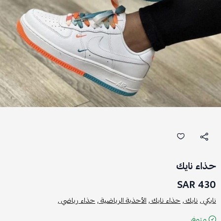
حذاء نايك
430 SAR
نايكي ,
نايك ,
حذاء نايك ,
الأحذية الرياضية ,
حذاء رياضي ,
متوفر