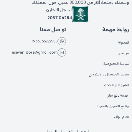
وسعداء بخدمة أكثر من 300,000 عميل حول المملكة.
السجل التجاري
2031106284
روابط مهمة
تواصل معنا
+966566229730
المدونة
eseven.store@gmail.com
من نحن
سياسة الخصوصية
سياسة الاستبدال والاسترجاع
الشروط والاحكام
خدمة دفع تمارا
برنامج التسويق بالعمولة
نظام الولاء
تحميل تطبيق الجوال