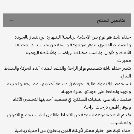
تفاصيل المنتج
حذاء نايك هو نوع من الأحذية الرياضية الشهيرة التي تتميز بالجودة
والتصميم العصري. تتوفر مجموعة واسعة من حذاء نايك بمختلف
الأنماط والألوان، وتناسب مختلف الرياضات والأنشطة اليومية.
مميزات
يتميز حذاء نايك بتصميم يوفر الراحة والدعم للقدم أثناء الحركة والنشاط
البدني.
تستخدم نايك مواد عالية الجودة في صناعة أحذيتها، مما يجعلها متينة
وقوية وتحافظ على جودتها لفترة طويلة.
تعتمد نايك على التقنيات المبتكرة في تصميم أحذيتها لتحسين الأداء
وتوفير أقصى درجات الراحة.
تقدم نايك مجموعة متنوعة من الأنماط والألوان لتناسب جميع الأذواق
والمناسبات.
حذاء نايك هو اختيار ممتاز لأولئك الذين يبحثون عن أحذية رياضية