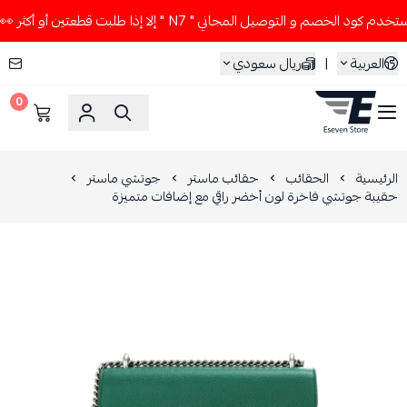
ود الخصم و التوصيل المجاني " N7 " إلا إذا طلبت قطعتين أو أكثر 👀🔥
العربية
|
ريال سعودي
0
ESEVEN STORE
الرئيسية
الحقائب
حقائب ماستر
جوتشي ماستر
حقيبة جوتشي فاخرة لون أخضر راقي مع إضافات متميزة