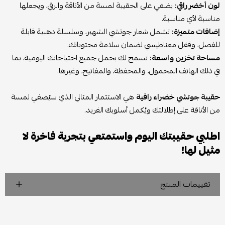
لون أخضر راقي:
يضفي على الحقيبة لمسة من الأناقة والرقي، ويجعلها
مناسبة لأي مناسبة.
إضافات متميزة:
تشمل شعار جوتشي الشهير، وسلسلة ذهبية قابلة
للفصل، وقفل مغناطيسي لضمان سلامة محتوياتك.
مساحة تخزين واسعة:
تسمح لك بحمل جميع احتياجاتك اليومية، بما
في ذلك الهاتف المحمول، والمحفظة، والمفاتيح، وغيرها.
حقيبة جوتشي خضراء راقية
هي الاستثمار المثالي الذي سيُضفي لمسة
من الأناقة على إطلالتك ويُكمل أسلوبك الفريد.
اطلبي حقيبتك اليوم واستمتعي بتجربة فاخرة لا
مثيل لها!
تقييمات المنتج