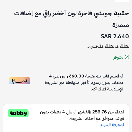
حقيبة جوتشي فاخرة لون أخضر راقي مع إضافات
متميزة
2,640 SAR
حقائب ,
حقائب قوتشي ,
متوفر
أو قسم فاتورتك بقيمة
660.00 ر.س
على
4
دفعات بدون رسوم تأخير، متوافقة مع الشريعة
الإسلامية
اعرف أكثر