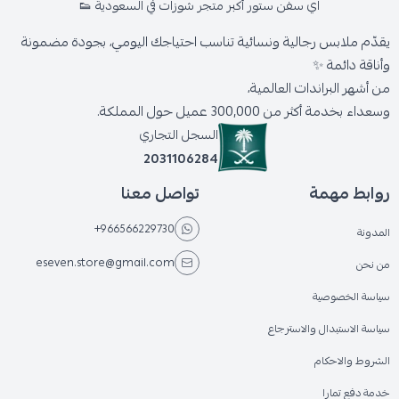
اي سفن ستور أكبر متجر شوزات في السعودية 👟
يقدّم ملابس رجالية ونسائية تناسب احتياجك اليومي، بجودة مضمونة
وأناقة دائمة ✨
من أشهر البراندات العالمية،
وسعداء بخدمة أكثر من 300,000 عميل حول المملكة.
السجل التجاري
2031106284
روابط مهمة
تواصل معنا
+966566229730
المدونة
eseven.store@gmail.com
من نحن
سياسة الخصوصية
سياسة الاستبدال والاسترجاع
الشروط والاحكام
خدمة دفع تمارا