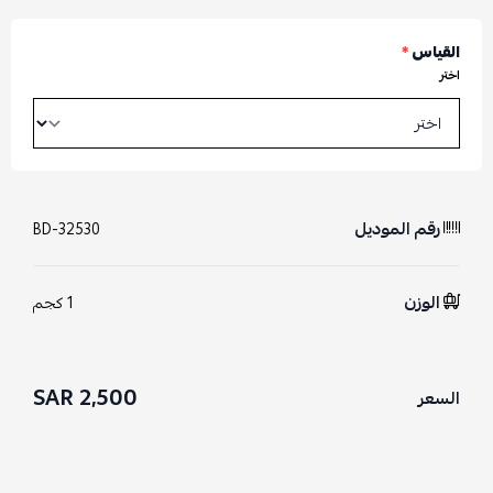
القياس
*
اختر
رقم الموديل
BD-32530
الوزن
1 كجم
2,500 SAR
السعر