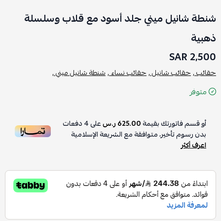
شنطة شانيل ميني جلد أسود مع قلاب وسلسلة
ذهبية
2,500 SAR
حقائب ,
حقائب شانيل ,
حقائب نساء ,
شنطة شانيل ميني ,
متوفر
أو قسم فاتورتك بقيمة
625.00 ر.س
على
4
دفعات
بدون رسوم تأخير، متوافقة مع الشريعة الإسلامية
اعرف أكثر