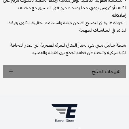
- السلسلة الطويلة الذهبية توفر إمكانية ارتداء الحقيبة بأسلوب مريح على
الكتف أو كروس بودي، مما يمنحك مرونة في التنسيق مع مختلف
إطلالاتك.
- جودة عالية في التصنيع تضمن متانة واستدامة الحقيبة، لتكون رفيقك
الدائم في المناسبات المهمة.
شنطة شانيل ميني هي الخيار المثالي للمرأة العصرية التي تقدر الفخامة
الكلاسيكية وتبحث عن قطعة تجمع بين الأناقة والعملية.
تقييمات المنتج