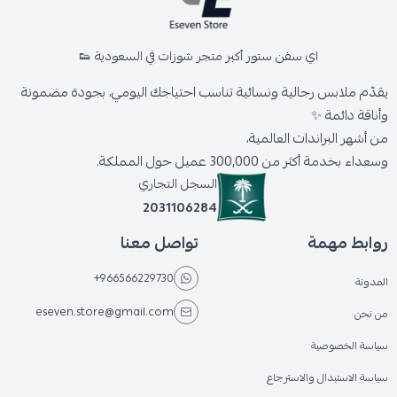
اي سفن ستور أكبر متجر شوزات في السعودية 👟
يقدّم ملابس رجالية ونسائية تناسب احتياجك اليومي، بجودة مضمونة
وأناقة دائمة ✨
من أشهر البراندات العالمية،
وسعداء بخدمة أكثر من 300,000 عميل حول المملكة.
السجل التجاري
2031106284
روابط مهمة
تواصل معنا
+966566229730
المدونة
eseven.store@gmail.com
من نحن
سياسة الخصوصية
سياسة الاستبدال والاسترجاع