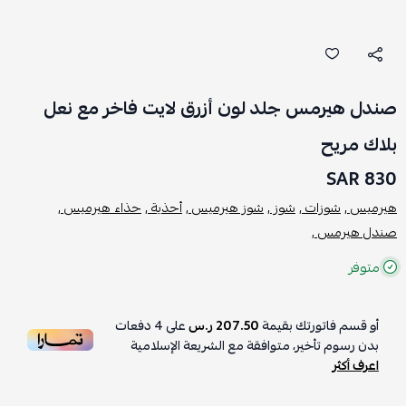
صندل هيرمس جلد لون أزرق لايت فاخر مع نعل
بلاك مريح
830 SAR
هيرميس ,
شوزات ,
شوز ,
شوز هيرميس ,
أحذية ,
حذاء هيرميس ,
صندل هيرمس ,
متوفر
أو قسم فاتورتك بقيمة
207.50 ر.س
على
4
دفعات
بدون رسوم تأخير، متوافقة مع الشريعة الإسلامية
اعرف أكثر