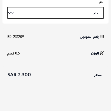
اختر
رقم الموديل
BD-231209
الوزن
0.5 كجم
2,300 SAR
السعر