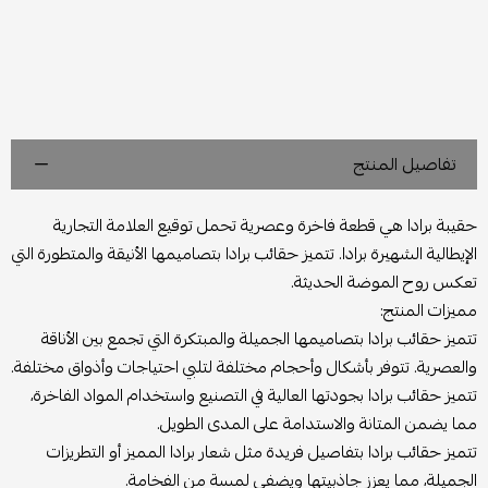
تفاصيل المنتج
حقيبة برادا هي قطعة فاخرة وعصرية تحمل توقيع العلامة التجارية
الإيطالية الشهيرة برادا. تتميز حقائب برادا بتصاميمها الأنيقة والمتطورة التي
تعكس روح الموضة الحديثة.
مميزات المنتج:
تتميز حقائب برادا بتصاميمها الجميلة والمبتكرة التي تجمع بين الأناقة
والعصرية. تتوفر بأشكال وأحجام مختلفة لتلبي احتياجات وأذواق مختلفة.
تتميز حقائب برادا بجودتها العالية في التصنيع واستخدام المواد الفاخرة،
مما يضمن المتانة والاستدامة على المدى الطويل.
تتميز حقائب برادا بتفاصيل فريدة مثل شعار برادا المميز أو التطريزات
الجميلة، مما يعزز جاذبيتها ويضفي لمسة من الفخامة.