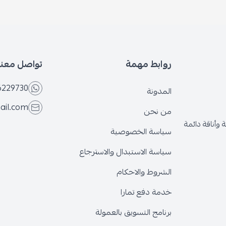
روابط مهمة
تواصل معنا
6229730
المدونة
ail.com
من نحن
وأناقة دائمة
سياسة الخصوصية
سياسة الاستبدال والاسترجاع
الشروط والاحكام
خدمة دفع تمارا
برنامج التسويق بالعمولة