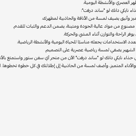
ظهر العصري والأنشطة اليومية.
ء نايكي دانك لو "ساند درفت":
 وأنيق يضيف لمسة من الأناقة والجاذبية لمظهرك.
صنوع من مواد عالية الجودة ومتينة، يضمن الدعم والثبات للقدم.
فر الراحة والتوازن أثناء المشي والحركة.
د الاستخدامات يجعله مناسبًا للحياة اليومية والأنشطة الرياضية.
ي الشهير يضفي لمسة رياضية عصرية على التصميم.
ذاء نايكي دانك لو "ساند درفت" الآن من متجر آي سفن ستور واستمتع بالأنا
ة والأداء المتميز، وأضف لمسة من الجاذبية إلى إطلالتك في كل خطوة تخطوها. 