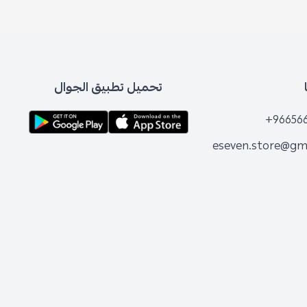
تحميل تطبيق الجوال
+96656
eseven.store@gm