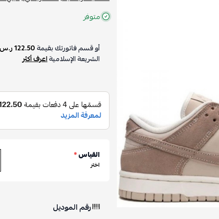
متوفر
أو قسم فاتورتك بقيمة
122.50 ر.س
الشريعة الإسلامية
اعرف أكثر
القياس
*
اختر
رقم الموديل