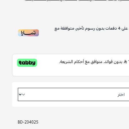
على
4
دفعات بدون رسوم تأخير، متوافقة مع
BD-234025