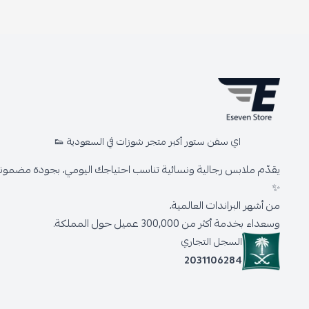
اي سفن ستور أكبر متجر شوزات في السعودية 👟
يقدّم ملابس رجالية ونسائية تناسب احتياجك اليومي، بجودة مضمونة 
✨
من أشهر البراندات العالمية،
وسعداء بخدمة أكثر من 300,000 عميل حول المملكة.
السجل التجاري
2031106284