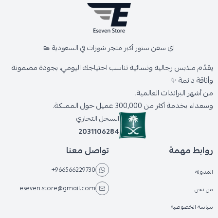
اي سفن ستور أكبر متجر شوزات في السعودية 👟
يقدّم ملابس رجالية ونسائية تناسب احتياجك اليومي، بجودة مضمونة
وأناقة دائمة ✨
من أشهر البراندات العالمية،
وسعداء بخدمة أكثر من 300,000 عميل حول المملكة.
السجل التجاري
2031106284
روابط مهمة
تواصل معنا
+966566229730
المدونة
eseven.store@gmail.com
من نحن
سياسة الخصوصية