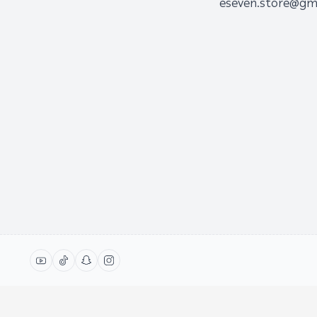
eseven.store@gm