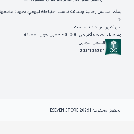
يقدّم ملابس رجالية ونسائية تناسب احتياجك اليومي، بجودة مضمونة 
✨
من أشهر البراندات العالمية،
وسعداء بخدمة أكثر من 300,000 عميل حول المملكة.
السجل التجاري
2031106284
الحقوق محفوظة | 2026
ESEVEN STORE