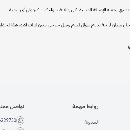
صري يجعله الإضافة المثالية لكل إطلالة، سواء كانت كاجوال أو رسمية.
لي مبطن لراحة تدوم طوال اليوم ونعل خارجي متين لثبات أكيد، هذا الحذا
!
روابط مهمة
تواصل معنا
6229730
المدونة