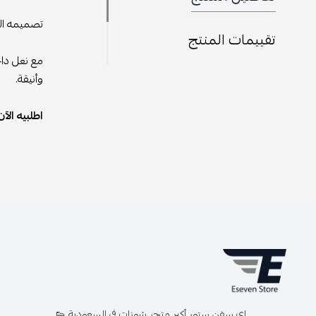
تصميمه الع
تقييمات المنتج
مع نعل داخ
وأنيقة.
اطلبيه الآن
اي سفن ستور أكبر متجر شوزات في السعودية 👟