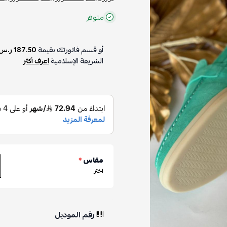
متوفر
أو قسم فاتورتك بقيمة
187.50 ر.س
الشريعة الإسلامية
اعرف أكثر
مقاس
*
اختر
رقم الموديل