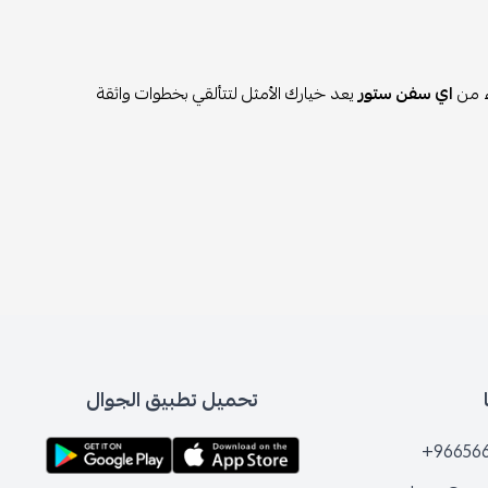
ء من
اي سفن ستور
يعد خيارك الأمثل لتتألقي بخطوات واثقة
تحميل تطبيق الجوال
+96656