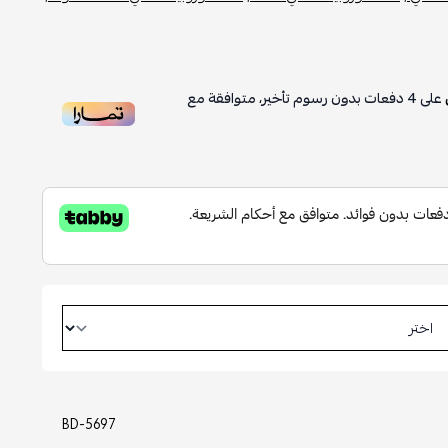
على
4
دفعات بدون رسوم تأخير، متوافقة مع
BD-5697