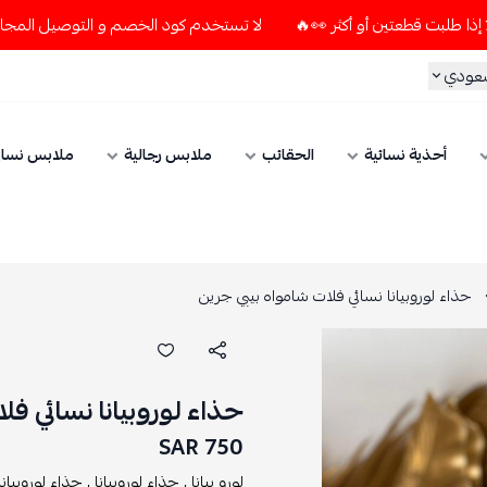
لا تستخدم كود الخصم و التوصيل المجاني " N7 " إلا إذا طلبت قطعتين أو أكثر 👀🔥
سعودي
أحذية نسائية
الحقائب
ملابس رجالية
ملابس نسائ
حذاء لوروبيانا نسائي فلات شامواه بيبي جرين
حذاء لوروبيانا نسائي ف
750 SAR
لورو بيانا ,
حذاء لوروبيانا ,
حذاء لوروبيانا