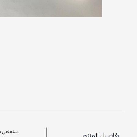
استمتعي با
تفاصيل المنتج