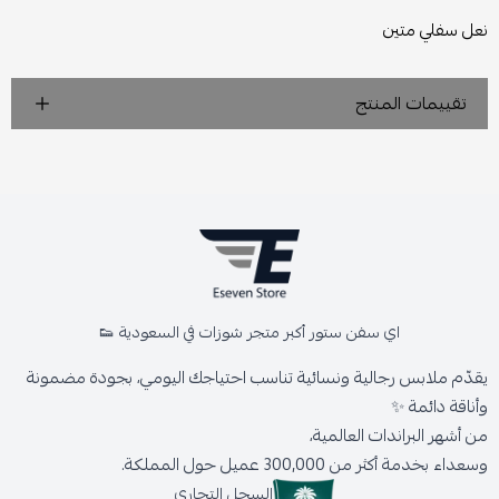
نعل سفلي متين
تقييمات المنتج
اي سفن ستور أكبر متجر شوزات في السعودية 👟
يقدّم ملابس رجالية ونسائية تناسب احتياجك اليومي، بجودة مضمونة
وأناقة دائمة ✨
من أشهر البراندات العالمية،
وسعداء بخدمة أكثر من 300,000 عميل حول المملكة.
السجل التجاري