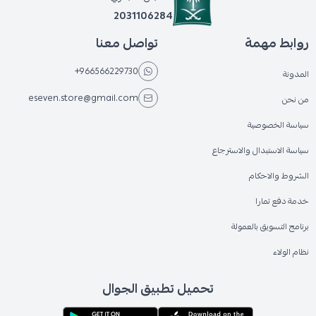
2031106284
روابط مهمة
تواصل معنا
+966566229730
المدونة
eseven.store@gmail.com
من نحن
سياسة الخصوصية
سياسة الاستبدال والاسترجاع
الشروط والاحكام
خدمة دفع تمارا
برنامج التسويق بالعمولة
نظام الولاء
تحميل تطبيق الجوال